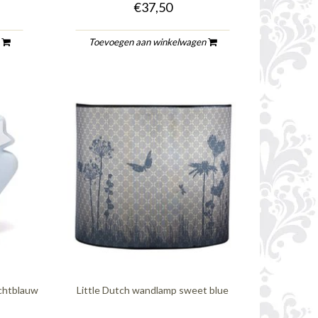
€37,50
n
Toevoegen aan winkelwagen
ichtblauw
Little Dutch wandlamp sweet blue