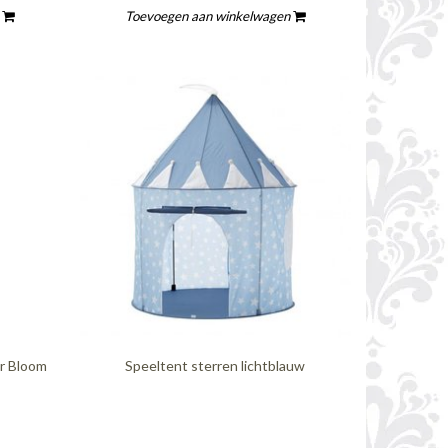
n
Toevoegen aan winkelwagen
er Bloom
Speeltent sterren lichtblauw