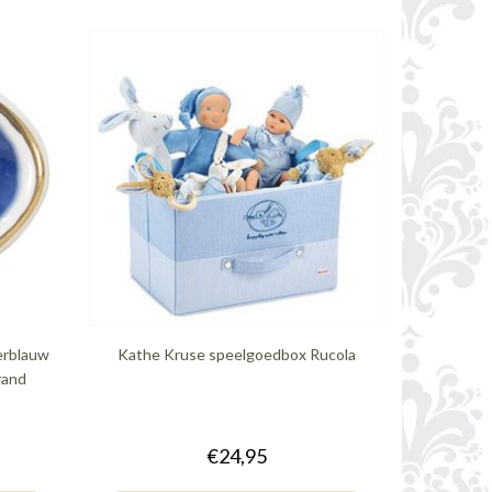
erblauw
Kathe Kruse speelgoedbox Rucola
rand
€24,95