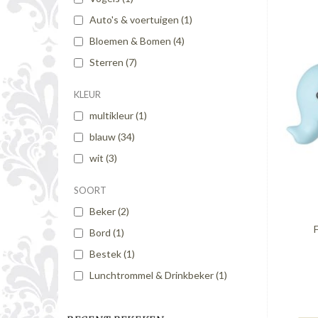
Auto's & voertuigen
(1)
Bloemen & Bomen
(4)
Sterren
(7)
KLEUR
multikleur
(1)
blauw
(34)
wit
(3)
SOORT
Beker
(2)
Bord
(1)
Bestek
(1)
Lunchtrommel & Drinkbeker
(1)