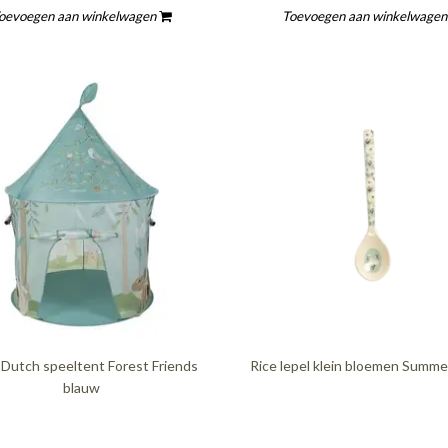
oevoegen aan winkelwagen
Toevoegen aan winkelwage
e Dutch speeltent Forest Friends
Rice lepel klein bloemen Summ
blauw