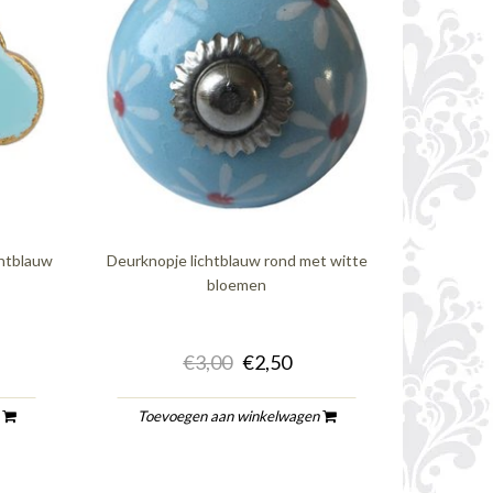
htblauw
Deurknopje lichtblauw rond met witte
bloemen
€3,00
€2,50
n
Toevoegen aan winkelwagen