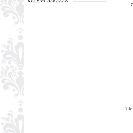
RECENT BEKEKEN
T
Littl