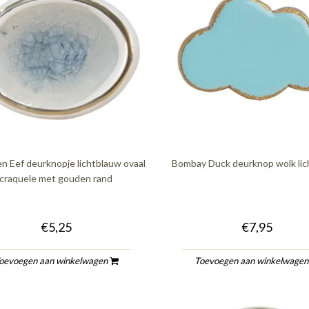
en Eef deurknopje lichtblauw ovaal
Bombay Duck deurknop wolk lic
craquele met gouden rand
€5,25
€7,95
oevoegen aan winkelwagen
Toevoegen aan winkelwage