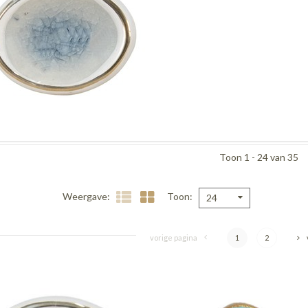
Toon 1 - 24 van 35
Weergave
Toon
24
vorige pagina
1
2