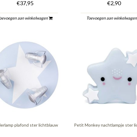
€37,95
€2,90
oevoegen aan winkelwagen
Toevoegen aan winkelwage
erlamp plafond ster lichtblauw
Petit Monkey nachtlampje ster l