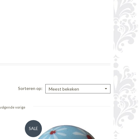
Sorteren op
Meest bekeken
volgende vorige
SALE