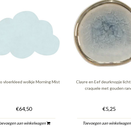
nso vloerkleed wolkje Morning Mist
Clayre en Eef deurknopje lich
craquele met gouden ran
€64,50
€5,25
oevoegen aan winkelwagen
Toevoegen aan winkelwage