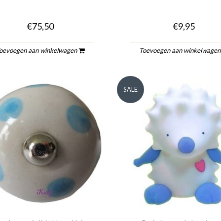
€75,50
€9,95
oevoegen aan winkelwagen
Toevoegen aan winkelwage
SALE