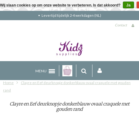
Wij slaan cookies op om onze website te verbeteren. Is dat akkoord?
Ja
Gratis verzending boven €90 (NL)
Contact
MENU
Home
Clayre en Eef deurknopje donkerblauw ovaal craquele met gouden
rand
Clayre en Eef deurknopje donkerblauw ovaal craquele met
gouden rand