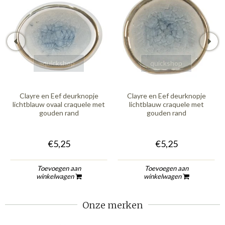
quickshop
quickshop
Clayre en Eef deurknopje
Clayre en Eef deurknopje
lichtblauw ovaal craquele met
lichtblauw craquele met
gouden rand
gouden rand
€5,25
€5,25
Toevoegen aan
Toevoegen aan
winkelwagen
winkelwagen
Onze merken