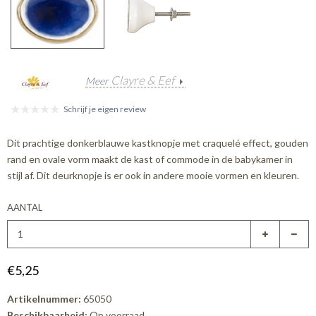
Clayre & Eef
Meer
Schrijf je eigen review
Dit prachtige donkerblauwe kastknopje met craquelé effect, gouden
rand en ovale vorm maakt de kast of commode in de babykamer in
stijl af. Dit deurknopje is er ook in andere mooie vormen en kleuren.
AANTAL
€5,25
Artikelnummer:
65050
Beschikbaarheid:
Op voorraad