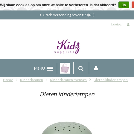
Wij slaan cookies op om onze website te verbeteren. Is dat akkoord?
Ja
Gratis verzending boven €90 (NL)
Contact
MENU
Home
Kinderlampen
Kinderlampen thema's
Dieren kinderlampen
Dieren kinderlampen