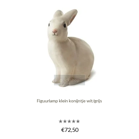
quickshop
Figuurlamp klein konijntje wit/grijs
€72,50