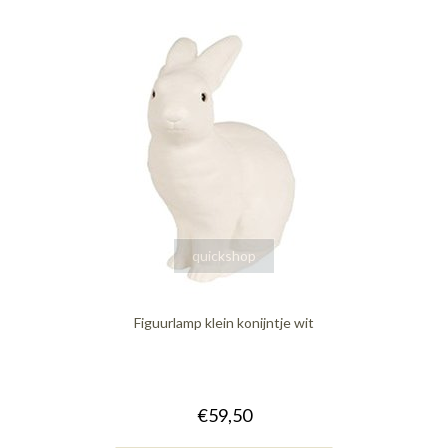
quickshop
Figuurlamp klein konijntje wit
€59,50