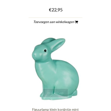
€22,95
Toevoegen aan winkelwagen
quickshop
Figuurlamp klein konijntje mint