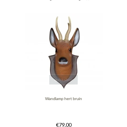
quickshop
Wandlamp hert bruin
€79,00