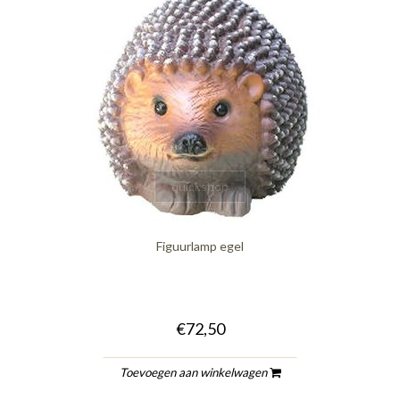
quickshop
Figuurlamp egel
€72,50
Toevoegen aan winkelwagen