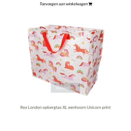
Toevoegen aan winkelwagen
quickshop
Rex London opbergtas XL eenhoorn Unicorn print