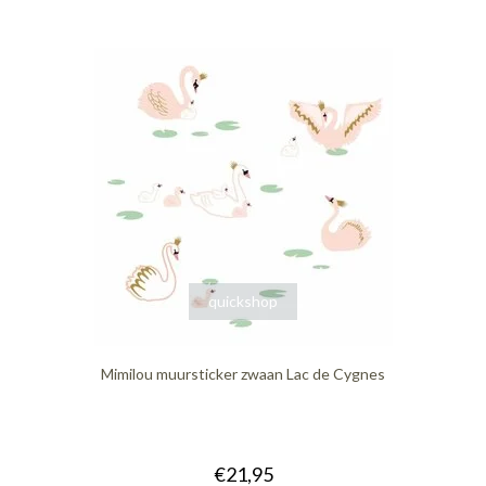
quickshop
Mimilou muursticker zwaan Lac de Cygnes
€21,95