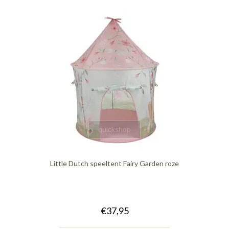
quickshop
Little Dutch speeltent Fairy Garden roze
€37,95