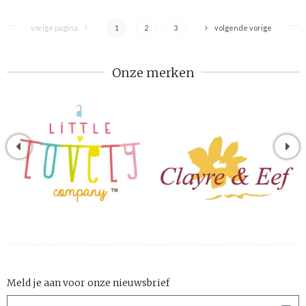
vorige pagina
1
2
3
volgende vorige
Onze merken
Meld je aan voor onze nieuwsbrief