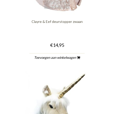
quickshop
Clayre & Eef deurstopper zwaan
€14,95
Toevoegen aan winkelwagen