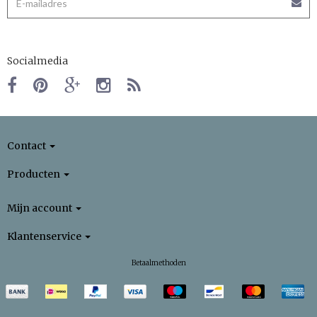
Socialmedia
Contact
Producten
Mijn account
Klantenservice
Betaalmethoden