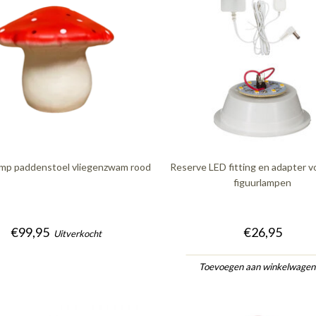
amp paddenstoel vliegenzwam rood
Reserve LED fitting en adapter v
figuurlampen
€99,95
€26,95
Uitverkocht
Toevoegen aan winkelwage