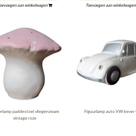
oevoegen aan winkelwagen
Toevoegen aan winkelwage
erlamp paddestoel vliegenzwam
Figuurlamp auto VW kever 
vintage roze