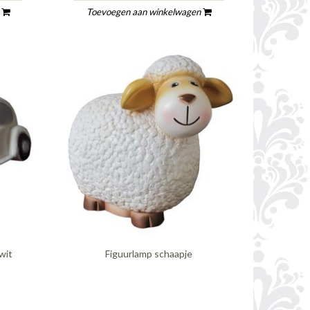
n
Toevoegen aan winkelwagen
wit
Figuurlamp schaapje