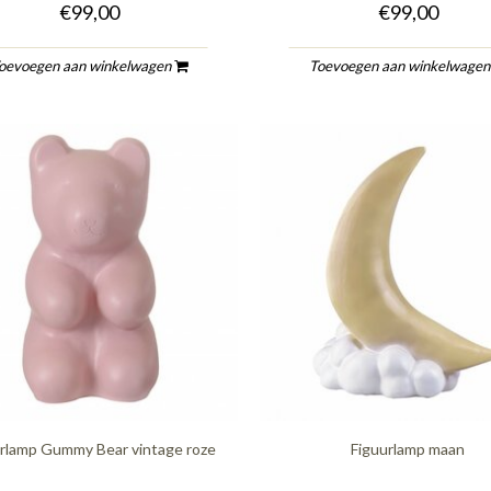
€99,00
€99,00
oevoegen aan winkelwagen
Toevoegen aan winkelwage
rlamp Gummy Bear vintage roze
Figuurlamp maan