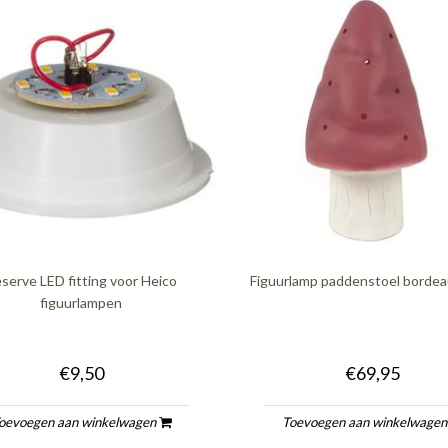
serve LED fitting voor Heico
Figuurlamp paddenstoel bordea
figuurlampen
€9,50
€69,95
oevoegen aan winkelwagen
Toevoegen aan winkelwage