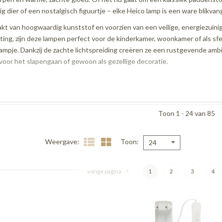
ig dier of een nostalgisch figuurtje – elke Heico lamp is een ware blikvan
t van hoogwaardig kunststof en voorzien van een veilige, energiezuini
hting, zijn deze lampen perfect voor de kinderkamer, woonkamer of als sf
ampje. Dankzij de zachte lichtspreiding creëren ze een rustgevende amb
 voor het slapengaan of gewoon als gezellige decoratie.
Toon 1 - 24 van 85
Weergave
Toon
24
vorige pagina
1
2
3
4