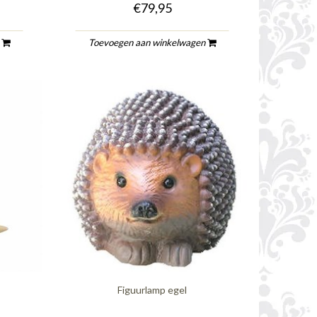
€79,95
n
Toevoegen aan winkelwagen
Figuurlamp egel