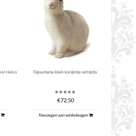
oor Heico
Figuurlamp klein konijntje wit/grijs
€72,50
n
Toevoegen aan winkelwagen