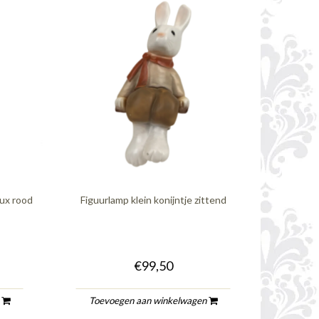
ux rood
Figuurlamp klein konijntje zittend
€99,50
n
Toevoegen aan winkelwagen