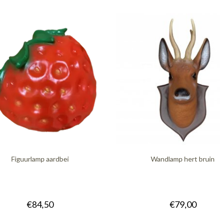
Figuurlamp aardbei
Wandlamp hert bruin
€84,50
€79,00