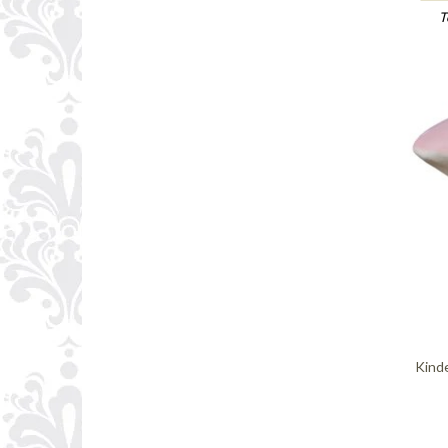
T
Kind