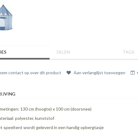
IES
DELEN
TAGS
em contact op over dit product
Aan verlanglijst toevoegen
IJVING
metingen: 130 cm (hoogte) x 100 cm (doorsnee)
teriaal: polyester, kunststof
t speeltent wordt geleverd in een handig opbergtasje