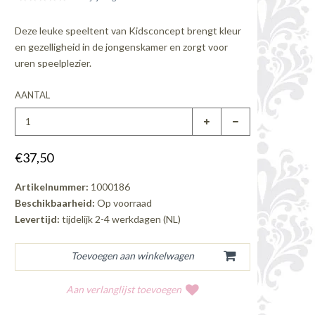
Deze leuke speeltent van Kidsconcept brengt kleur
en gezelligheid in de jongenskamer en zorgt voor
uren speelplezier.
AANTAL
€37,50
Artikelnummer:
1000186
Beschikbaarheid:
Op voorraad
Levertijd:
tijdelijk 2-4 werkdagen (NL)
Aan verlanglijst toevoegen