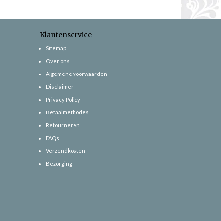
Klantenservice
Sitemap
Over ons
Algemene voorwaarden
Disclaimer
Privacy Policy
Betaalmethodes
Retourneren
FAQs
Verzendkosten
Bezorging