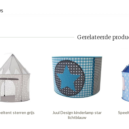
WS
Gerelateerde produ
eltent sterren grijs
Juul Design kinderlamp star
Speel
lichtblauw