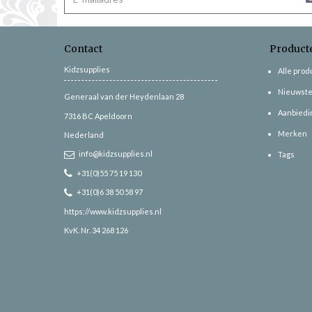
Contact
Product
Kidzsupplies
Alle pro
Nieuwste
Generaal van der Heydenlaan 28
Aanbiedi
7316 BC
Apeldoorn
Merken
Nederland
info@kidzsupplies.nl
Tags
+31(0)55 75 19 130
+31(0)6 38 50 58 97
https://www.kidzsupplies.nl
KvK. Nr. 34 268 126