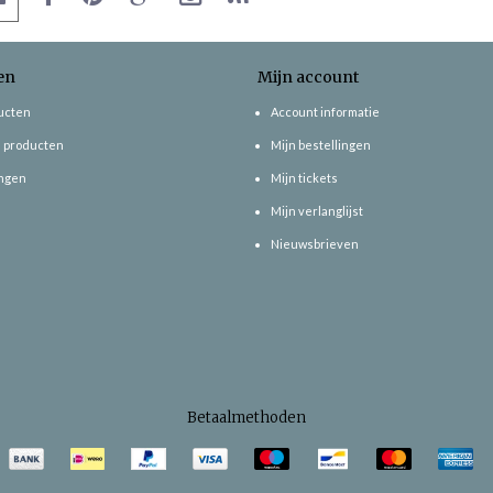
en
Mijn account
ducten
Account informatie
 producten
Mijn bestellingen
ngen
Mijn tickets
Mijn verlanglijst
Nieuwsbrieven
Betaalmethoden