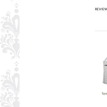
REVIE
Spe