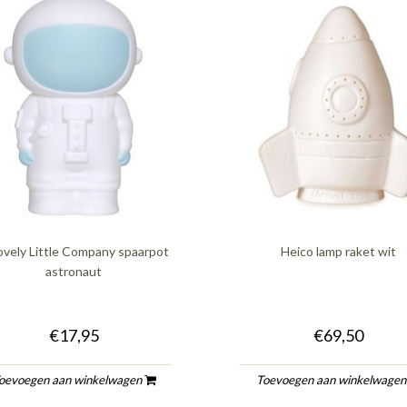
ovely Little Company spaarpot
Heico lamp raket wit
astronaut
€17,95
€69,50
oevoegen aan winkelwagen
Toevoegen aan winkelwage