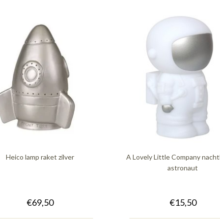
Heico lamp raket zilver
A Lovely Little Company nacht
astronaut
€69,50
€15,50