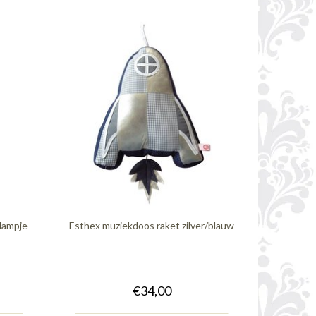
lampje
Esthex muziekdoos raket zilver/blauw
€34,00