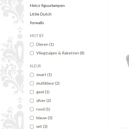
Heico figuurlampen
Little Dutch
forwalls
MOTIEF
Dieren
(1)
Vliegtuigen & Raketten
(8)
KLEUR
zwart
(1)
multikleur
(2)
geel
(1)
zilver
(2)
rood
(1)
blauw
(3)
wit
(3)