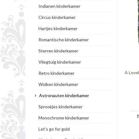
Indianen kinderkamer
Circus kinderkamer
Hartjes kinderkamer
Romantische kinderkamer
Sterren kinderkamer
Vliegtuig kinderkamer
A Love
Retro kinderkamer
Wolken kinderkamer
Astronauten kinderkamer
Sprookjes kinderkamer
T
Monochrome kinderkamer
Let's go for gold