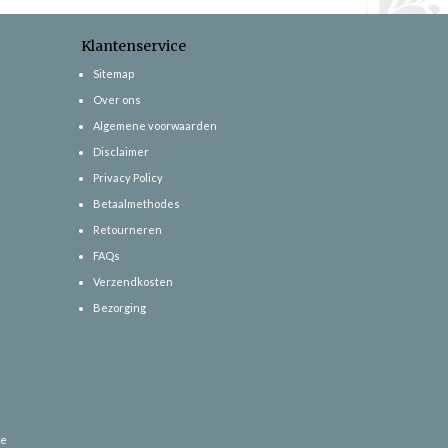
Klantenservice
Sitemap
Over ons
Algemene voorwaarden
Disclaimer
Privacy Policy
Betaalmethodes
Retourneren
FAQs
Verzendkosten
Bezorging
ce