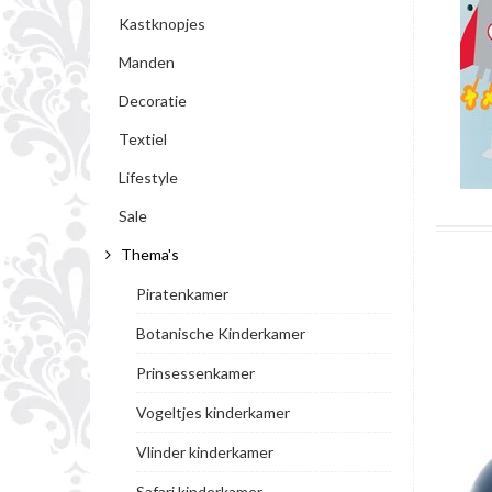
Kastknopjes
Manden
Decoratie
Textiel
Lifestyle
Sale
Thema's
Piratenkamer
Botanische Kinderkamer
Prinsessenkamer
Vogeltjes kinderkamer
Vlinder kinderkamer
Safari kinderkamer