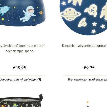
ovely Little Company projector
Djeco lichtgevende decoratie
nachtlampje space
€19,95
€9,95
oevoegen aan winkelwagen
Toevoegen aan winkelwage