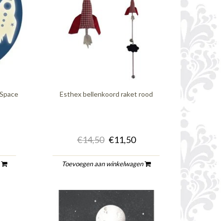
 Space
Esthex bellenkoord raket rood
€14,50
€11,50
n
Toevoegen aan winkelwagen