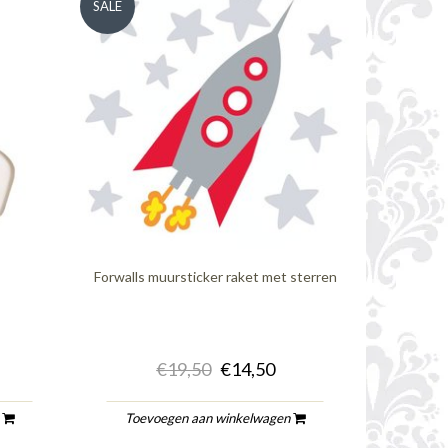
SALE
Forwalls muursticker raket met sterren
€19,50
€14,50
n
Toevoegen aan winkelwagen