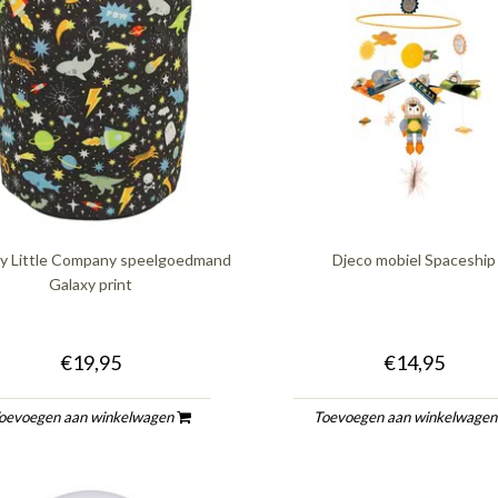
ly Little Company speelgoedmand
Djeco mobiel Spaceship
Galaxy print
€19,95
€14,95
oevoegen aan winkelwagen
Toevoegen aan winkelwage