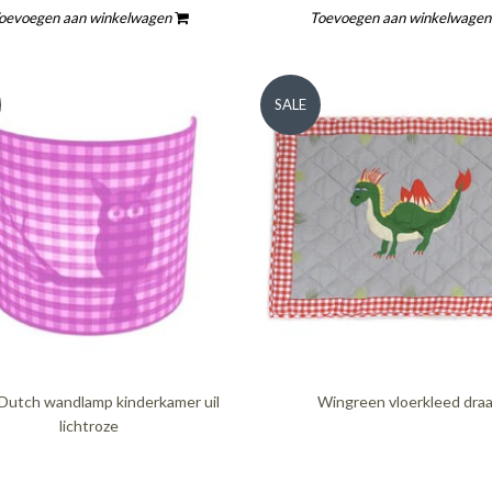
oevoegen aan winkelwagen
Toevoegen aan winkelwage
SALE
e Dutch wandlamp kinderkamer uil
Wingreen vloerkleed dra
lichtroze