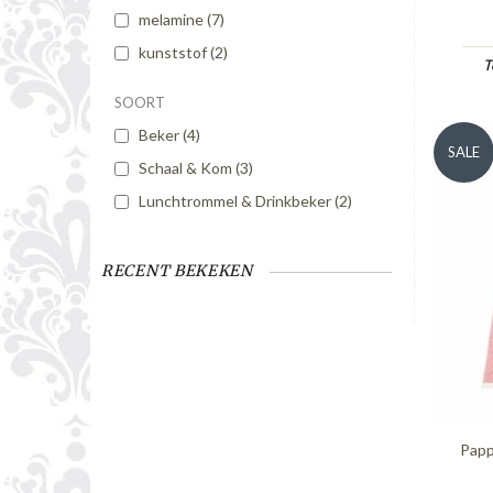
melamine
(7)
kunststof
(2)
T
SOORT
Beker
(4)
SALE
Schaal & Kom
(3)
Lunchtrommel & Drinkbeker
(2)
RECENT BEKEKEN
Pappe