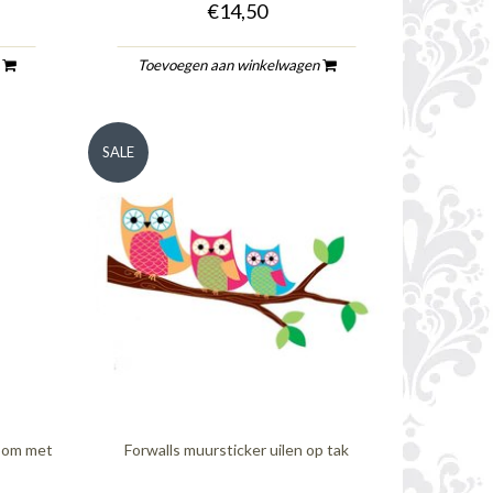
€14,50
n
Toevoegen aan winkelwagen
SALE
boom met
Forwalls muursticker uilen op tak