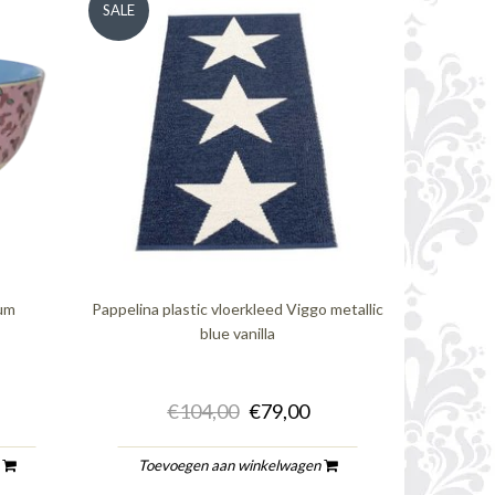
SALE
ium
Pappelina plastic vloerkleed Viggo metallic
blue vanilla
€104,00
€79,00
n
Toevoegen aan winkelwagen