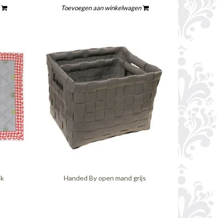
n
Toevoegen aan winkelwagen
ak
Handed By open mand grijs