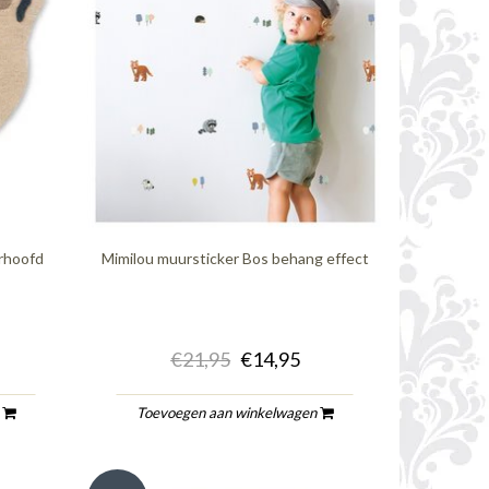
erhoofd
Mimilou muursticker Bos behang effect
€21,95
€14,95
n
Toevoegen aan winkelwagen