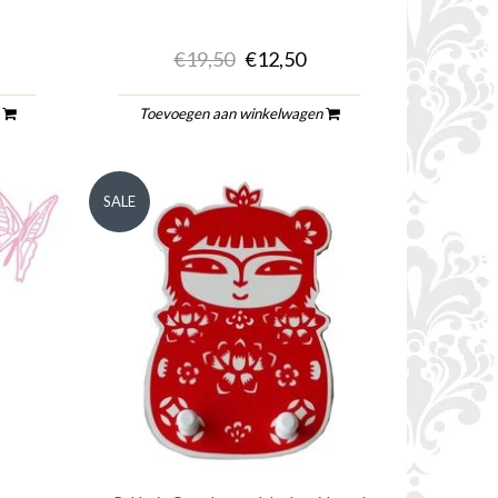
€19,50
€12,50
n
Toevoegen aan winkelwagen
SALE