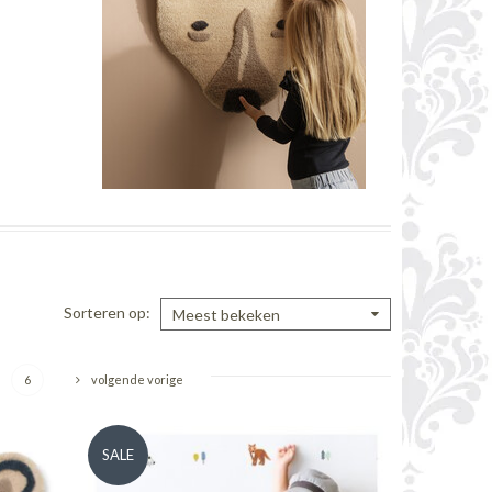
Sorteren op
Meest bekeken
6
volgende vorige
SALE