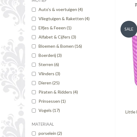
MOTIEF
T
Auto's & voertuigen
(4)
Vliegtuigen & Raketten
(4)
Elfjes & Feeen
(1)
SALE
Alfabet & Cijfers
(3)
Bloemen & Bomen
(16)
Boerderij
(3)
Sterren
(6)
Vlinders
(3)
Dieren
(25)
Piraten & Ridders
(4)
Prinsessen
(1)
Vogels
(17)
Littl
MATERIAAL
porselein
(2)