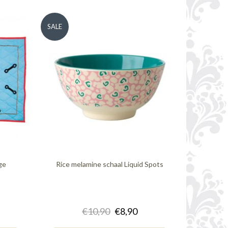
SALE
ge
Rice melamine schaal Liquid Spots
€10,90
€8,90