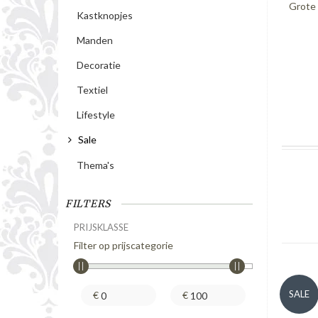
Grote 
Kastknopjes
Manden
Decoratie
Textiel
Lifestyle
Sale
Thema's
FILTERS
PRIJSKLASSE
Filter op prijscategorie
SALE
€
€