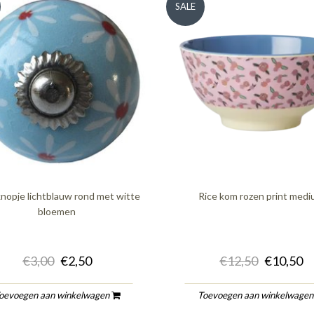
SALE
nopje lichtblauw rond met witte
Rice kom rozen print med
bloemen
€3,00
€2,50
€12,50
€10,50
oevoegen aan winkelwagen
Toevoegen aan winkelwage