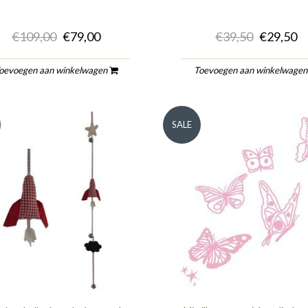
€109,00
€79,00
€39,50
€29,50
oevoegen aan winkelwagen
Toevoegen aan winkelwage
SALE