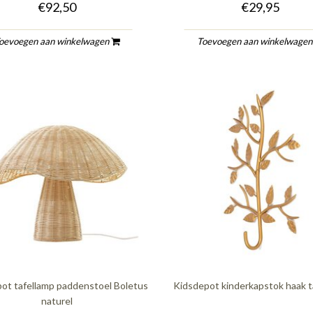
€92,50
€29,95
oevoegen aan winkelwagen
Toevoegen aan winkelwage
ot tafellamp paddenstoel Boletus
Kidsdepot kinderkapstok haak 
naturel