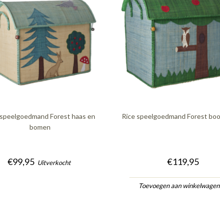
 speelgoedmand Forest haas en
Rice speelgoedmand Forest boo
bomen
€99,95
€119,95
Uitverkocht
Toevoegen aan winkelwage