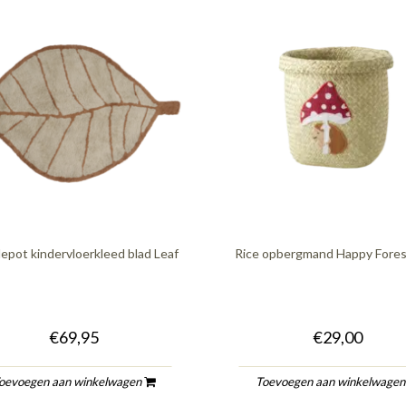
epot kindervloerkleed blad Leaf
Rice opbergmand Happy Fores
€69,95
€29,00
oevoegen aan winkelwagen
Toevoegen aan winkelwage