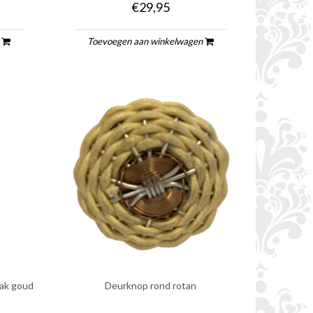
€29,95
n
Toevoegen aan winkelwagen
tak goud
Deurknop rond rotan