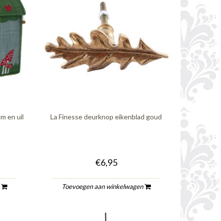
m en uil
La Finesse deurknop eikenblad goud
€6,95
n
Toevoegen aan winkelwagen