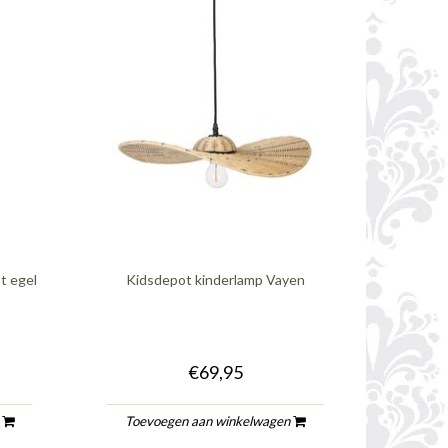
t egel
Kidsdepot kinderlamp Vayen
€69,95
n
Toevoegen aan winkelwagen