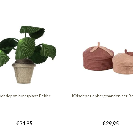
idsdepot kunstplant Pebbe
Kidsdepot opbergmanden set Bo
€34,95
€29,95