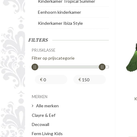
Kinderkamer Tropical Summer
Eenhoorn kinderkamer
Kinderkamer Ibiza Style
FILTERS
PRIJSKLASSE
Filter op prijscategorie
€
€
MERKEN
K
Alle merken
Clayre & Eef
Decowall
Ferm Living Kids