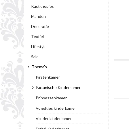
Kastknopjes
Manden
Decoratie
Textiel
Lifestyle
Sale
Thema's
Piratenkamer
Botanische Kinderkamer
Prinsessenkamer
Vogeltjes kinderkamer
Vlinder kinderkamer
Safari kinderkamer