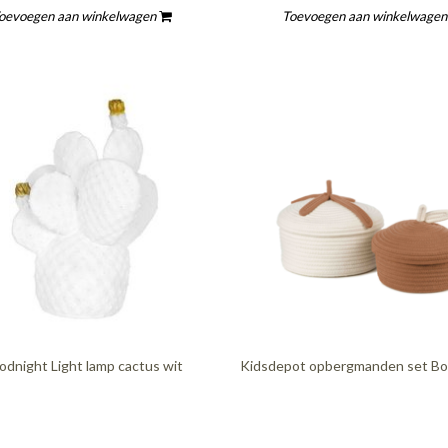
oevoegen aan winkelwagen
Toevoegen aan winkelwage
dnight Light lamp cactus wit
Kidsdepot opbergmanden set Bo