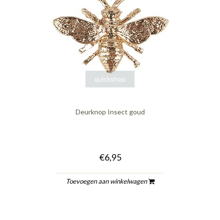
quickshop
Deurknop Insect goud
€6,95
Toevoegen aan winkelwagen