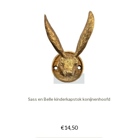
quickshop
Sass en Belle kinderkapstok konijnenhoofd
€14,50