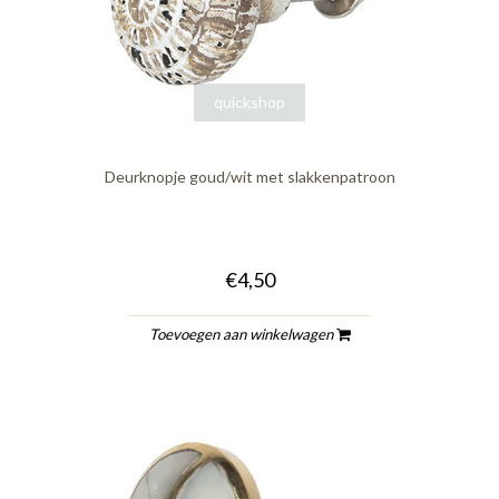
quickshop
Deurknopje goud/wit met slakkenpatroon
€4,50
Toevoegen aan winkelwagen