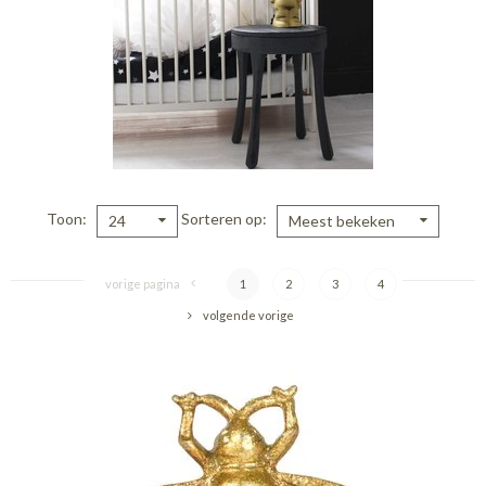
Toon
Sorteren op
24
Meest bekeken
vorige pagina
1
2
3
4
volgende vorige