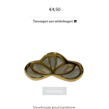
€4,50
Toevoegen aan winkelwagen
quickshop
Deurknopje goud parelmoer