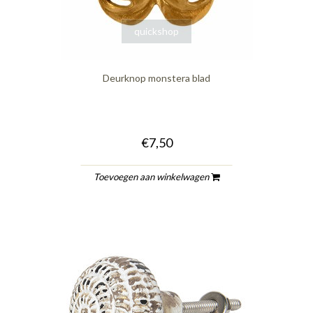
quickshop
Deurknop monstera blad
€7,50
Toevoegen aan winkelwagen