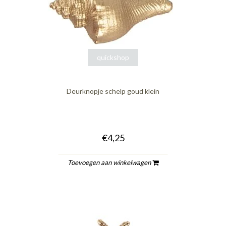
quickshop
Deurknopje schelp goud klein
€4,25
Toevoegen aan winkelwagen