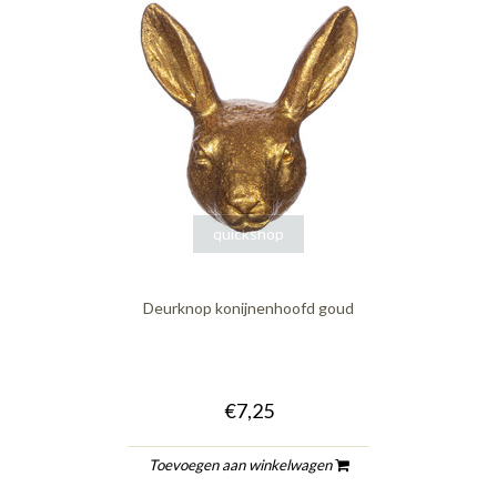
quickshop
Deurknop konijnenhoofd goud
€7,25
Toevoegen aan winkelwagen