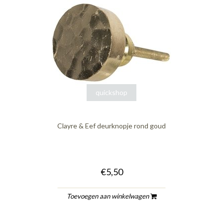
quickshop
Clayre & Eef deurknopje rond goud
€5,50
Toevoegen aan winkelwagen