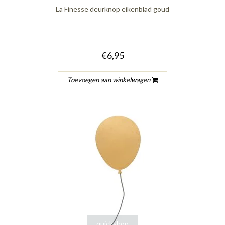
La Finesse deurknop eikenblad goud
€6,95
Toevoegen aan winkelwagen
quickshop