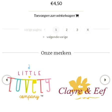
€4,50
Toevoegen aan winkelwagen
vorige pagina
1
2
3
4
volgende vorige
Onze merken