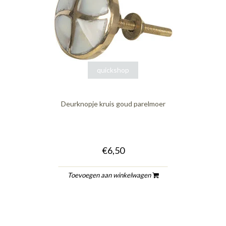
quickshop
Deurknopje kruis goud parelmoer
€6,50
Toevoegen aan winkelwagen