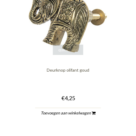
quickshop
Deurknop olifant goud
€4,25
Toevoegen aan winkelwagen