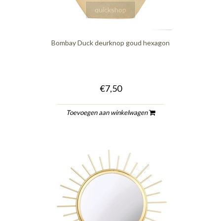
quickshop
Bombay Duck deurknop goud hexagon
€7,50
Toevoegen aan winkelwagen