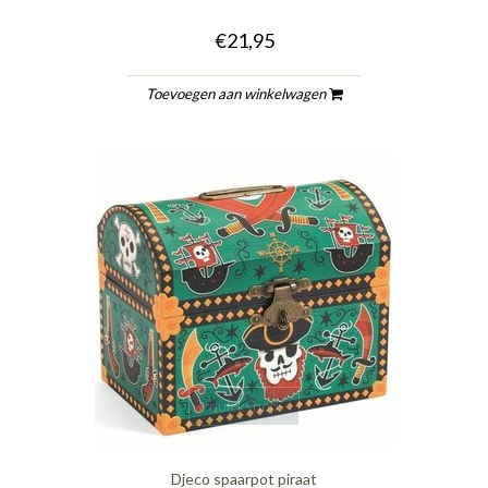
€21,95
Toevoegen aan winkelwagen
quickshop
Djeco spaarpot piraat