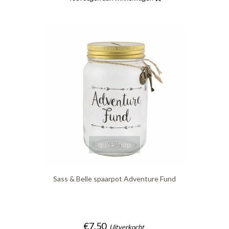
quickshop
Sass & Belle spaarpot Adventure Fund
€7,50
Uitverkocht