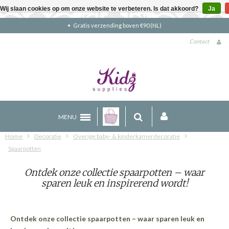
Wij slaan cookies op om onze website te verbeteren. Is dat akkoord?
Ja
Gratis verzending boven €90 (NL)
Contact
MENU
Home
Decoratie
Overige baby- & kinderkamerdecoratie
Spaarpotten
Ontdek onze collectie spaarpotten – waar
sparen leuk en inspirerend wordt!
Ontdek onze collectie spaarpotten – waar sparen leuk en