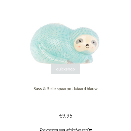
quickshop
Sass & Belle spaarpot luiaard blauw
€9,95
Toevoegen aan winkelwagen