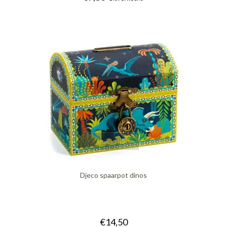
quickshop
Djeco spaarpot dinos
€14,50