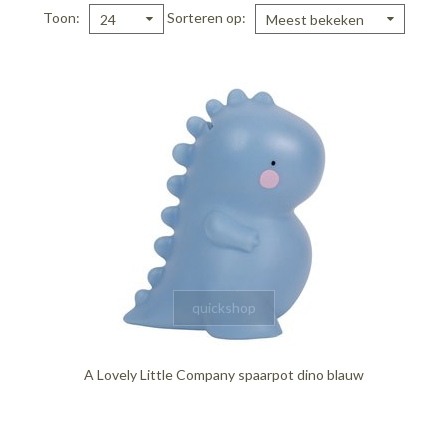
Toon
Sorteren op
24
Meest bekeken
quickshop
A Lovely Little Company spaarpot dino blauw