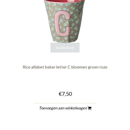
quickshop
Rice alfabet beker letter C bloemen groen roze
€7,50
Toevoegen aan winkelwagen