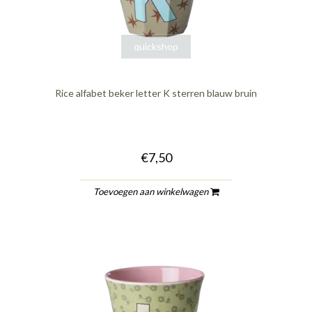
quickshop
Rice alfabet beker letter K sterren blauw bruin
€7,50
Toevoegen aan winkelwagen