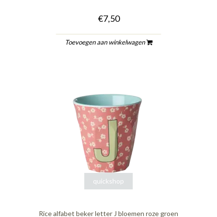
€7,50
Toevoegen aan winkelwagen
quickshop
Rice alfabet beker letter J bloemen roze groen