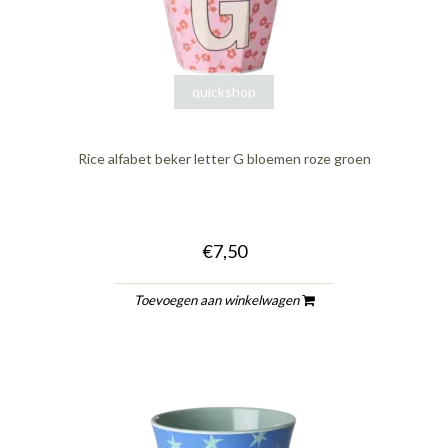
quickshop
Rice alfabet beker letter G bloemen roze groen
€7,50
Toevoegen aan winkelwagen