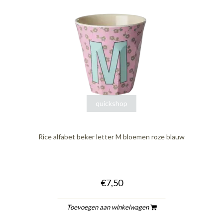
quickshop
Rice alfabet beker letter M bloemen roze blauw
€7,50
Toevoegen aan winkelwagen