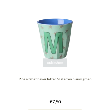
quickshop
Rice alfabet beker letter M sterren blauw groen
€7,50