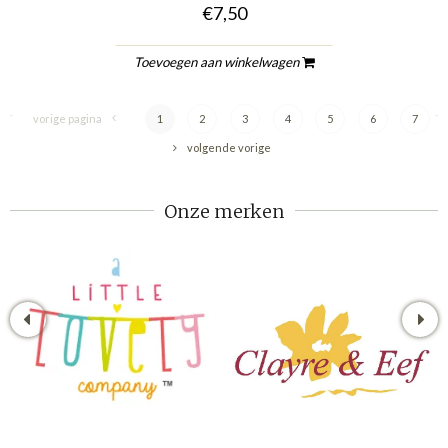
€7,50
Toevoegen aan winkelwagen
vorige pagina
1
2
3
4
5
6
7
volgende vorige
Onze merken