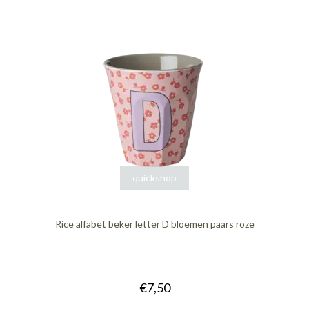
quickshop
Rice alfabet beker letter D bloemen paars roze
€7,50