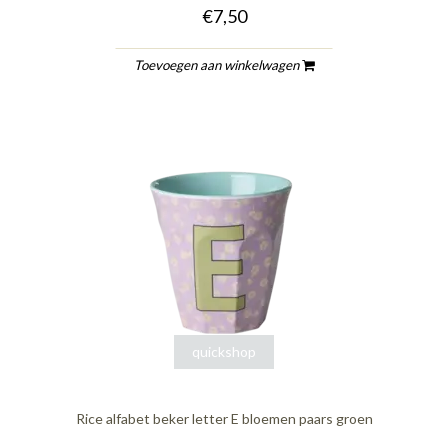
€7,50
Toevoegen aan winkelwagen
quickshop
Rice alfabet beker letter E bloemen paars groen