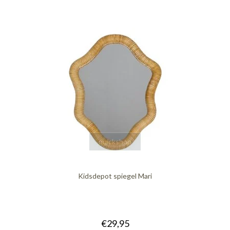
quickshop
Kidsdepot spiegel Mari
€29,95