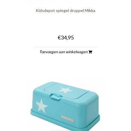
Kidsdepot spiegel druppel Mikka
€34,95
Toevoegen aan winkelwagen