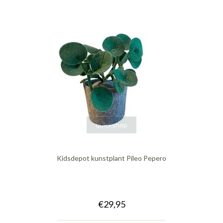
quickshop
Kidsdepot kunstplant Pileo Pepero
€29,95