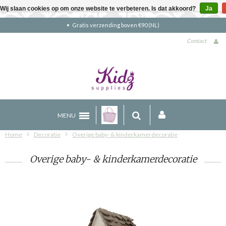
Wij slaan cookies op om onze website te verbeteren. Is dat akkoord?
Ja
Gratis verzending boven €90 (NL)
Contact
MENU
Home
Decoratie
Overige baby- & kinderkamerdecoratie
Overige baby- & kinderkamerdecoratie