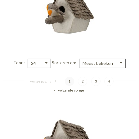
Toon
Sorteren op
24
Meest bekeken
vorige pagina
1
2
3
4
volgende vorige