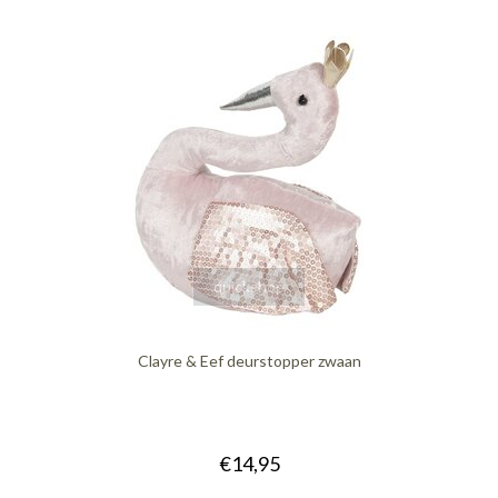
quickshop
Clayre & Eef deurstopper zwaan
€14,95