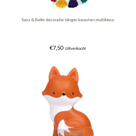
Sass & Belle decoratie slinger kwasten multikleur
€7,50
Uitverkocht
quickshop