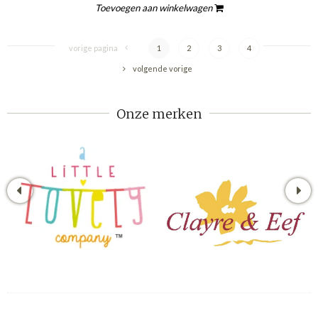
Toevoegen aan winkelwagen
vorige pagina
1
2
3
4
volgende vorige
Onze merken