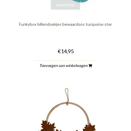
quickshop
Funkybox billendoekjes bewaardoos turquoise ster
€14,95
Toevoegen aan winkelwagen