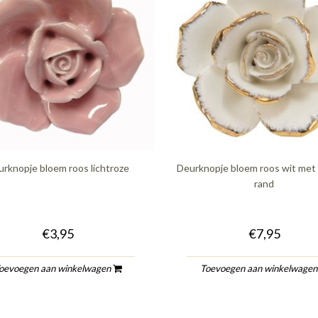
rknopje bloem roos lichtroze
Deurknopje bloem roos wit met
rand
€3,95
€7,95
oevoegen aan winkelwagen
Toevoegen aan winkelwage