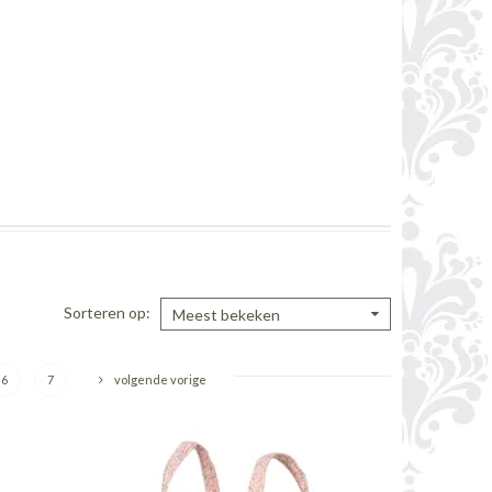
Sorteren op
Meest bekeken
6
7
volgende vorige