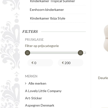
Kinderkamer Tropical Summer
Eenhoorn kinderkamer
Kinderkamer Ibiza Style
FILTERS
PRIJSKLASSE
Filter op prijscategorie
€
€
MERKEN
Deurk
Alle merken
A Lovely Little Company
Art-Sticker
Aspegren Denmark