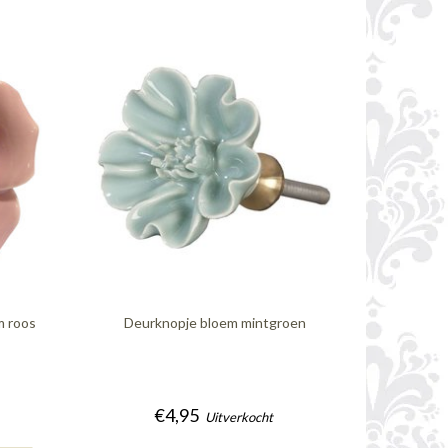
m roos
Deurknopje bloem mintgroen
€4,95
Uitverkocht