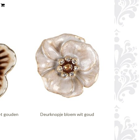
n
et gouden
Deurknopje bloem wit goud