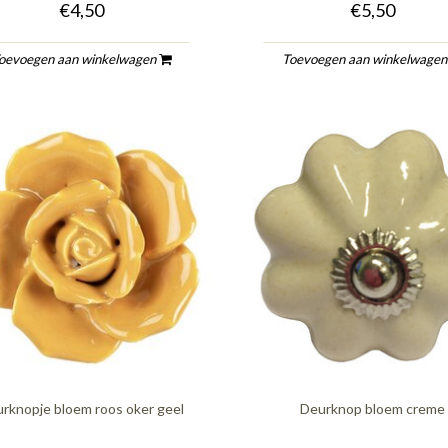
€4,50
€5,50
oevoegen aan winkelwagen
Toevoegen aan winkelwage
rknopje bloem roos oker geel
Deurknop bloem creme