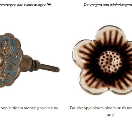
oevoegen aan winkelwagen
Toevoegen aan winkelwage
nopje bloem metaal goud blauw
Deurknopje bloem bloem bruin m
rand