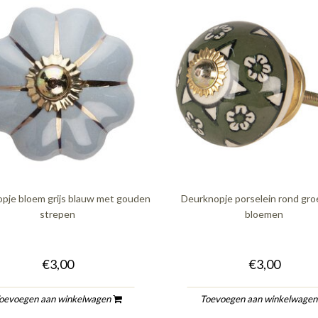
pje bloem grijs blauw met gouden
Deurknopje porselein rond gr
strepen
bloemen
€3,00
€3,00
oevoegen aan winkelwagen
Toevoegen aan winkelwage