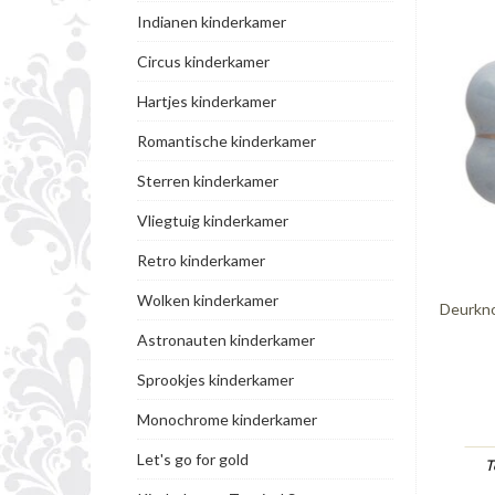
Indianen kinderkamer
Circus kinderkamer
Hartjes kinderkamer
Romantische kinderkamer
Sterren kinderkamer
Vliegtuig kinderkamer
Retro kinderkamer
Wolken kinderkamer
Deurkno
Astronauten kinderkamer
Sprookjes kinderkamer
Monochrome kinderkamer
Let's go for gold
T