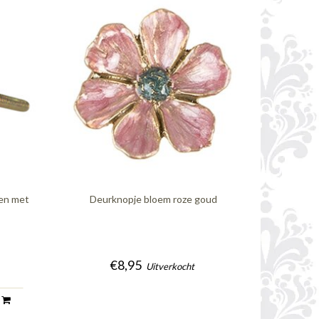
oen met
Deurknopje bloem roze goud
€8,95
Uitverkocht
n