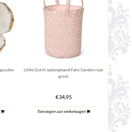
 gouden
Little Dutch opbergmand Fairy Garden roze
groot
€34,95
n
Toevoegen aan winkelwagen