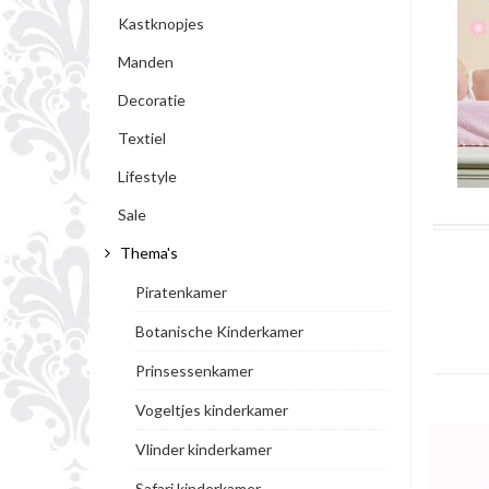
Kastknopjes
Manden
Decoratie
Textiel
Lifestyle
Sale
Thema's
Piratenkamer
Botanische Kinderkamer
Prinsessenkamer
Vogeltjes kinderkamer
Vlinder kinderkamer
Safari kinderkamer