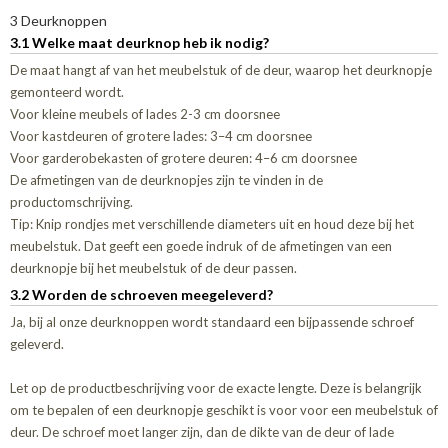
3 Deurknoppen
3.1 Welke maat deurknop heb ik nodig?
De maat hangt af van het meubelstuk of de deur, waarop het deurknopje
gemonteerd wordt.
Voor kleine meubels of lades 2-3 cm doorsnee
Voor kastdeuren of grotere lades: 3–4 cm doorsnee
Voor garderobekasten of grotere deuren: 4–6 cm doorsnee
De afmetingen van de deurknopjes zijn te vinden in de
productomschrijving.
Tip: Knip rondjes met verschillende diameters uit en houd deze bij het
meubelstuk. Dat geeft een goede indruk of de afmetingen van een
deurknopje bij het meubelstuk of de deur passen.
3.2 Worden de schroeven meegeleverd?
Ja, bij al onze deurknoppen wordt standaard een bijpassende schroef
geleverd.
Let op de productbeschrijving voor de exacte lengte. Deze is belangrijk
om te bepalen of een deurknopje geschikt is voor voor een meubelstuk of
deur. De schroef moet langer zijn, dan de dikte van de deur of lade