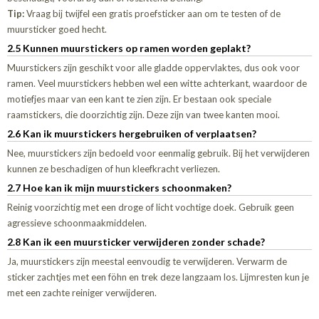
Tip:
Vraag bij twijfel een gratis proefsticker aan om te testen of de
muursticker goed hecht.
2.5 Kunnen muurstickers op ramen worden geplakt?
Muurstickers zijn geschikt voor alle gladde oppervlaktes, dus ook voor
ramen. Veel muurstickers hebben wel een witte achterkant, waardoor de
motiefjes maar van een kant te zien zijn. Er bestaan ook speciale
raamstickers, die doorzichtig zijn. Deze zijn van twee kanten mooi.
2.6 Kan ik muurstickers hergebruiken of verplaatsen?
Nee, muurstickers zijn bedoeld voor eenmalig gebruik. Bij het verwijderen
kunnen ze beschadigen of hun kleefkracht verliezen.
2.7 Hoe kan ik mijn muurstickers schoonmaken?
Reinig voorzichtig met een droge of licht vochtige doek. Gebruik geen
agressieve schoonmaakmiddelen.
2.8 Kan ik een muursticker verwijderen zonder schade?
Ja, muurstickers zijn meestal eenvoudig te verwijderen. Verwarm de
sticker zachtjes met een föhn en trek deze langzaam los. Lijmresten kun je
met een zachte reiniger verwijderen.