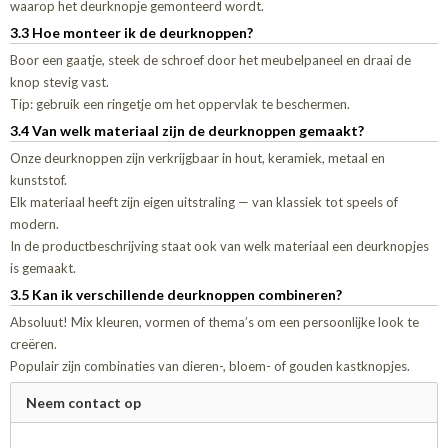
waarop het deurknopje gemonteerd wordt.
3.3 Hoe monteer ik de deurknoppen?
Boor een gaatje, steek de schroef door het meubelpaneel en draai de
knop stevig vast.
Tip: gebruik een ringetje om het oppervlak te beschermen.
3.4 Van welk materiaal zijn de deurknoppen gemaakt?
Onze deurknoppen zijn verkrijgbaar in hout, keramiek, metaal en
kunststof.
Elk materiaal heeft zijn eigen uitstraling — van klassiek tot speels of
modern.
In de productbeschrijving staat ook van welk materiaal een deurknopjes
is gemaakt.
3.5 Kan ik verschillende deurknoppen combineren?
Absoluut! Mix kleuren, vormen of thema’s om een persoonlijke look te
creëren.
Populair zijn combinaties van dieren-, bloem- of gouden kastknopjes.
Neem contact op