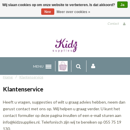
Wij slaan cookies op om onze website te verbeteren. Is dat akkoord?
Ja
Nee
Meer over cookies »
Gratis verzending boven €90 (NL)
Contact
MENU
/
Home
Klantenservice
Klantenservice
Heeft u vragen, suggesties of wilt u graag advies hebben, neem dan
gerust contact met ons op. Wij helpen u graag verder. U kunt het
contact formulier op deze pagina invullen of een e-mail sturen aan
info@kidzsupplies.nl
. Telefonisch zijn wij te bereiken op 055 75 19
130.