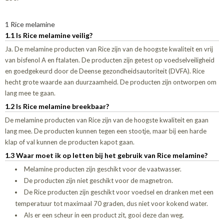
1 Rice melamine
1.1 Is Rice melamine veilig?
Ja. De melamine producten van Rice zijn van de hoogste kwaliteit en vrij
van bisfenol A en ftalaten. De producten zijn getest op voedselveiligheid
en goedgekeurd door de Deense gezondheidsautoriteit (DVFA). Rice
hecht grote waarde aan duurzaamheid. De producten zijn ontworpen om
lang mee te gaan.
1.2 Is Rice melamine breekbaar?
De melamine producten van Rice zijn van de hoogste kwaliteit en gaan
lang mee. De producten kunnen tegen een stootje, maar bij een harde
klap of val kunnen de producten kapot gaan.
1.3 Waar moet ik op letten bij het gebruik van Rice melamine?
Melamine producten zijn geschikt voor de vaatwasser.
De producten zijn niet geschikt voor de magnetron.
De Rice producten zijn geschikt voor voedsel en dranken met een
temperatuur tot maximaal 70 graden, dus niet voor kokend water.
Als er een scheur in een product zit, gooi deze dan weg.