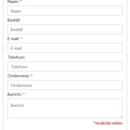
Naam:
*
Bedrijf:
E-mail:
*
Telefoon:
Onderwerp:
*
Bericht:
*
* Verplichte velden