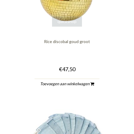
quickshop
Rice discobal goud groot
€47,50
Toevoegen aan winkelwagen