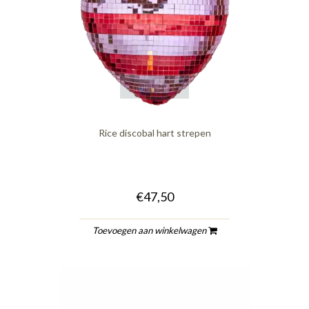
quickshop
Rice discobal hart strepen
€47,50
Toevoegen aan winkelwagen