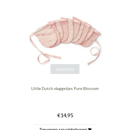
quickshop
Little Dutch vlaggetjes Pure Blossom
€14,95
Toevoegen aan winkelwagen