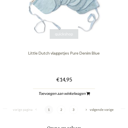
quickshop
Little Dutch vlaggetjes Pure Denim Blue
€14,95
Toevoegen aan winkelwagen
vorige pagina
1
2
3
volgende vorige