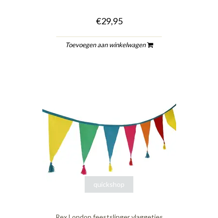
€29,95
Toevoegen aan winkelwagen
quickshop
Rex London feestslinger vlaggetjes