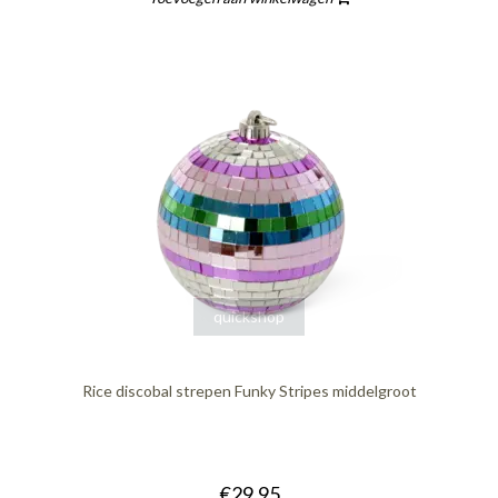
quickshop
Rice discobal strepen Funky Stripes middelgroot
€29,95