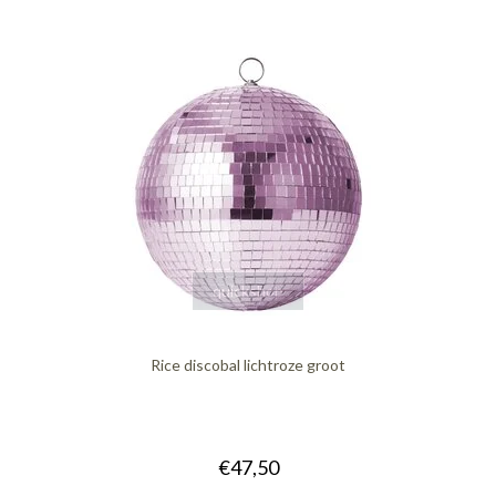
quickshop
Rice discobal lichtroze groot
€47,50