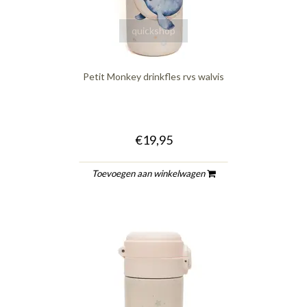
quickshop
Petit Monkey drinkfles rvs walvis
€19,95
Toevoegen aan winkelwagen