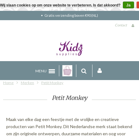
Wij slaan cookies op om onze website te verbeteren. Is dat akkoord?
Ja
Gratis verzending boven €90 (NL)
Contact
MENU
Home
Merken
Petit Monkey
Petit Monkey
Maak van elke dag een feestje met de vrolijke en creatieve
producten van Petit Monkey. Dit Nederlandse merk staat bekend
om zijn originele ontwerpen, duurzame materialen en oog voor