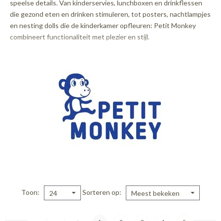
speelse details. Van kinderservies, lunchboxen en drinkflessen
die gezond eten en drinken stimuleren, tot posters, nachtlampjes
en nesting dolls die de kinderkamer opfleuren: Petit Monkey
combineert functionaliteit met plezier en stijl.
Toon
Sorteren op
24
Meest bekeken