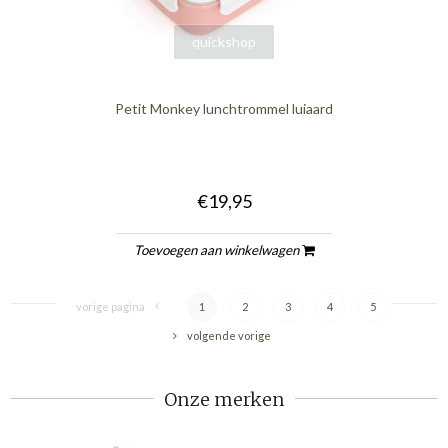
quickshop
Petit Monkey lunchtrommel luiaard
€19,95
Toevoegen aan winkelwagen
vorige pagina
1
2
3
4
5
volgende vorige
Onze merken