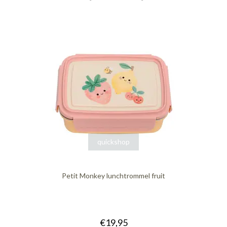
quickshop
Petit Monkey lunchtrommel fruit
€19,95