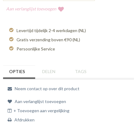
Aan verlanglijst toevoegen
Levertijd tijdelijk 2-4 werkdagen (NL)
Gratis verzending boven €90 (NL)
Persoonlijke Service
OPTIES
DELEN
TAGS
Neem contact op over dit product
Aan verlanglijst toevoegen
+ Toevoegen aan vergelijking
Afdrukken