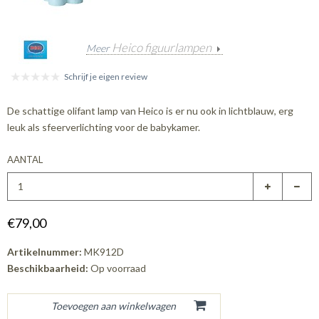
Heico figuurlampen
Meer
Schrijf je eigen review
De schattige olifant lamp van Heico is er nu ook in lichtblauw, erg
leuk als sfeerverlichting voor de babykamer.
AANTAL
€79,00
Artikelnummer:
MK912D
Beschikbaarheid:
Op voorraad