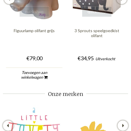
quickshop
quickshop
Figuurlamp olifant grijs
3 Sprouts speelgoedkist
olifant
€79,00
€34,95
Uitverkocht
Toevoegen aan
winkelwagen
Onze merken