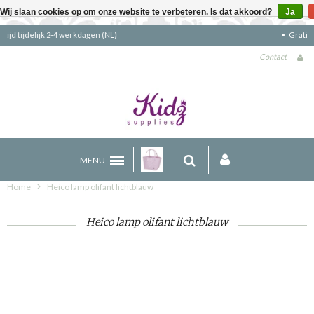
Wij slaan cookies op om onze website te verbeteren. Is dat akkoord?
Ja
Gratis verzending boven €90 (NL)
Contact
MENU
Home
Heico lamp olifant lichtblauw
Heico lamp olifant lichtblauw