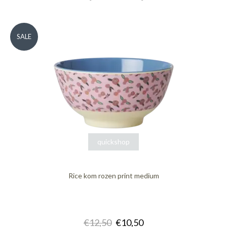
SALE
quickshop
Rice kom rozen print medium
€12,50
€10,50