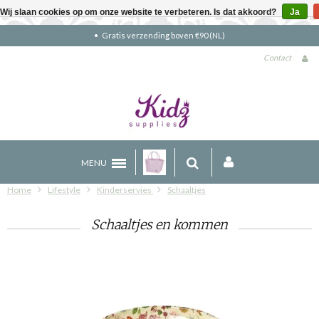
Wij slaan cookies op om onze website te verbeteren. Is dat akkoord?
Ja
Gratis verzending boven €90 (NL)
Contact
MENU
Home
Lifestyle
Kinderservies
Schaaltjes
Schaaltjes en kommen