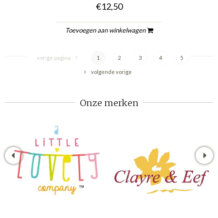
€12,50
Toevoegen aan winkelwagen
vorige pagina
1
2
3
4
5
volgende vorige
Onze merken