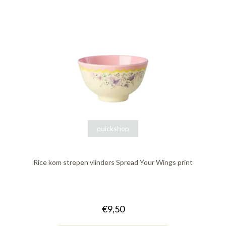
quickshop
Rice kom strepen vlinders Spread Your Wings print
€9,50