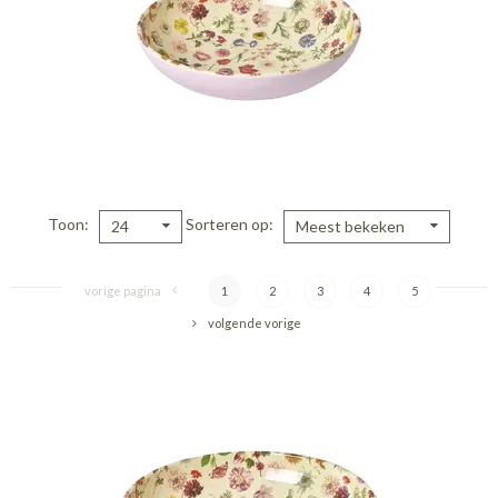
Toon
Sorteren op
24
Meest bekeken
vorige pagina
1
2
3
4
5
volgende vorige