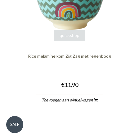
quickshop
Rice melamine kom Zig Zag met regenboog
€11,90
Toevoegen aan winkelwagen
SALE