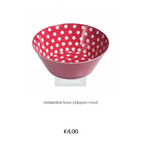
quickshop
melamine kom stippen rood
€4,00