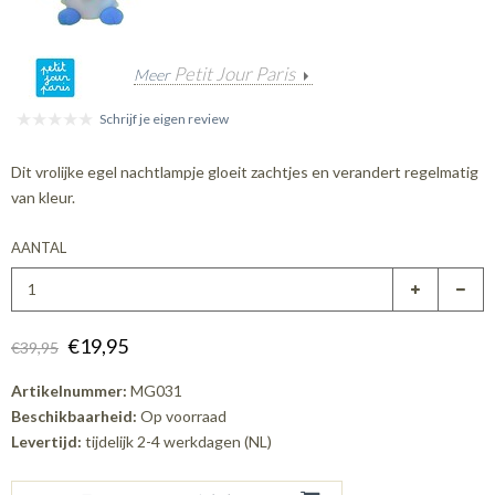
Petit Jour Paris
Meer
Schrijf je eigen review
Dit vrolijke egel nachtlampje gloeit zachtjes en verandert regelmatig
van kleur.
AANTAL
€19,95
€39,95
Artikelnummer:
MG031
Beschikbaarheid:
Op voorraad
Levertijd:
tijdelijk 2-4 werkdagen (NL)