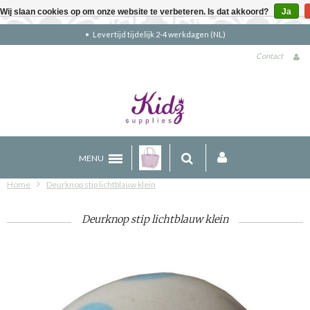
Wij slaan cookies op om onze website te verbeteren. Is dat akkoord?
Ja
Gratis verzending boven €90 (NL)
Contact
MENU
Home
Deurknop stip lichtblauw klein
Deurknop stip lichtblauw klein