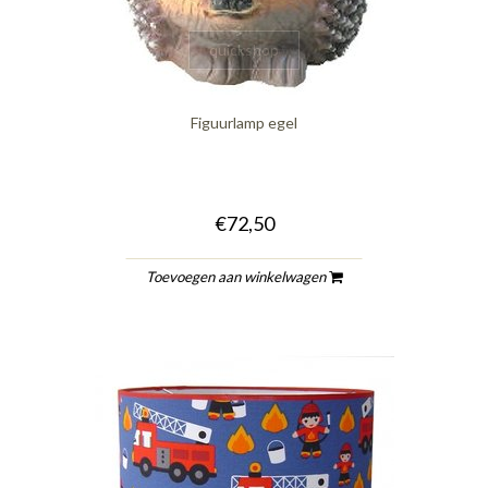
quickshop
Figuurlamp egel
€72,50
Toevoegen aan winkelwagen