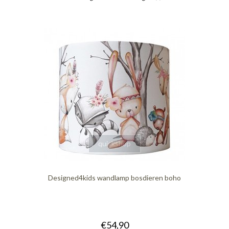
quickshop
Designed4kids wandlamp bosdieren boho
€54,90