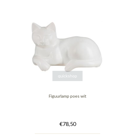
quickshop
Figuurlamp poes wit
€78,50