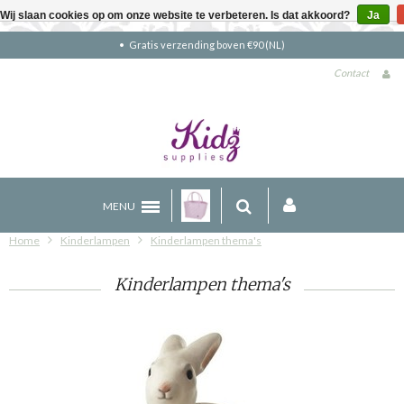
Wij slaan cookies op om onze website te verbeteren. Is dat akkoord?
Ja
Gratis verzending boven €90 (NL)
Contact
MENU
Home
Kinderlampen
Kinderlampen thema's
Kinderlampen thema's