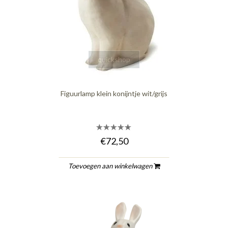
quickshop
Figuurlamp klein konijntje wit/grijs
€72,50
Toevoegen aan winkelwagen