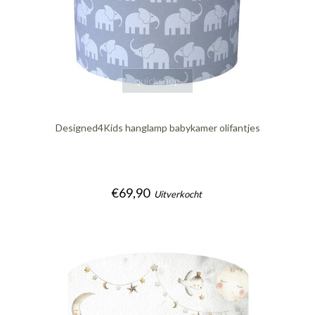
quickshop
Designed4Kids hanglamp babykamer olifantjes
€69,90
Uitverkocht