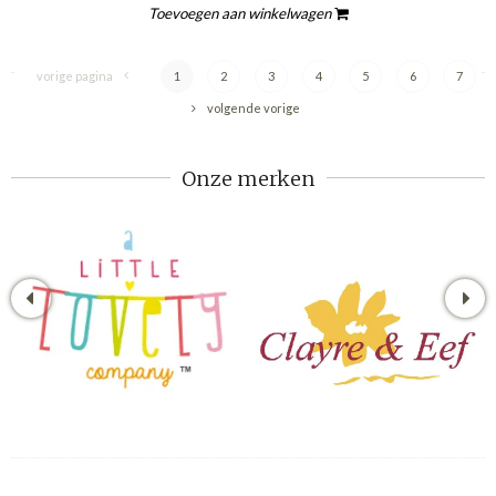
Toevoegen aan winkelwagen
vorige pagina
1
2
3
4
5
6
7
volgende vorige
Onze merken