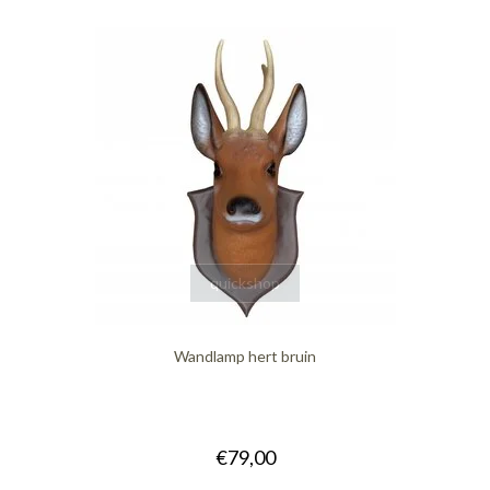
quickshop
Wandlamp hert bruin
€79,00