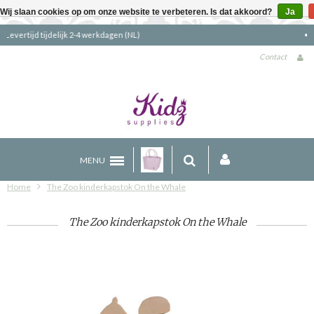
Wij slaan cookies op om onze website te verbeteren. Is dat akkoord?
Ja
Gratis verzending boven €90 (NL)
Contact
MENU
Home
The Zoo kinderkapstok On the Whale
The Zoo kinderkapstok On the Whale