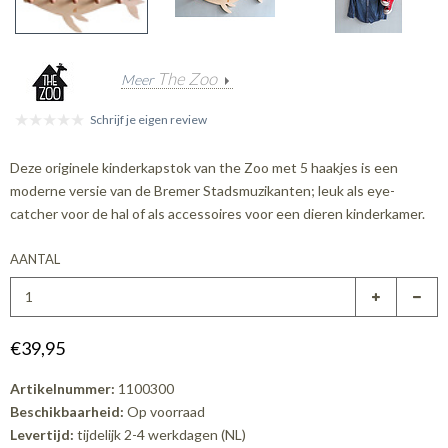
The Zoo
Meer
Schrijf je eigen review
Deze originele kinderkapstok van the Zoo met 5 haakjes is een
moderne versie van de Bremer Stadsmuzikanten; leuk als eye-
catcher voor de hal of als accessoires voor een dieren kinderkamer.
AANTAL
€39,95
Artikelnummer:
1100300
Beschikbaarheid:
Op voorraad
Levertijd:
tijdelijk 2-4 werkdagen (NL)