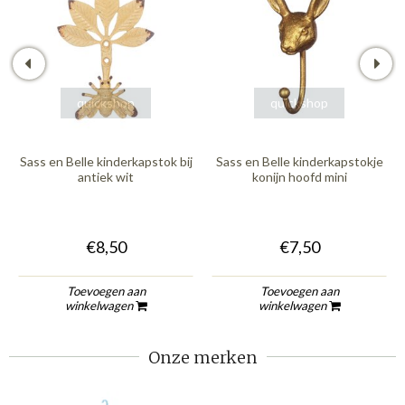
quickshop
quickshop
Sass en Belle kinderkapstok bij
Sass en Belle kinderkapstokje
antiek wit
konijn hoofd mini
€8,50
€7,50
Toevoegen aan
Toevoegen aan
winkelwagen
winkelwagen
Onze merken