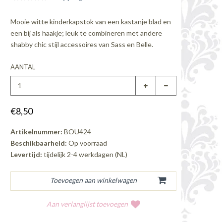
Mooie witte kinderkapstok van een kastanje blad en
een bij als haakje; leuk te combineren met andere
shabby chic stijl accessoires van Sass en Belle.
AANTAL
€8,50
Artikelnummer:
BOU424
Beschikbaarheid:
Op voorraad
Levertijd:
tijdelijk 2-4 werkdagen (NL)
Aan verlanglijst toevoegen