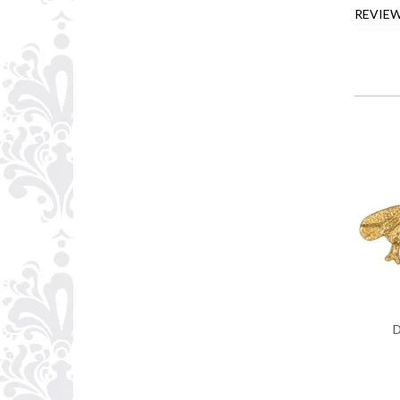
REVIE
D