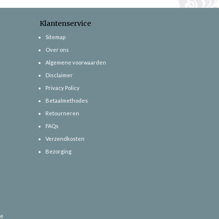
Klantenservice
Sitemap
Over ons
Algemene voorwaarden
Disclaimer
Privacy Policy
Betaalmethodes
Retourneren
FAQs
Verzendkosten
Bezorging
ce