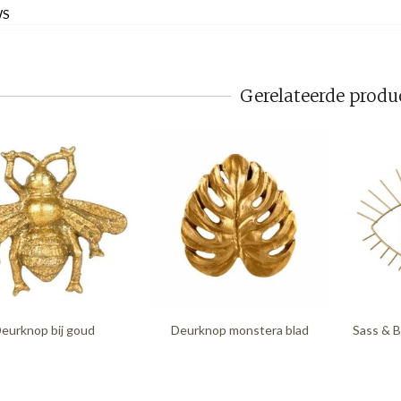
WS
Gerelateerde produ
eurknop bij goud
Deurknop monstera blad
Sass & B