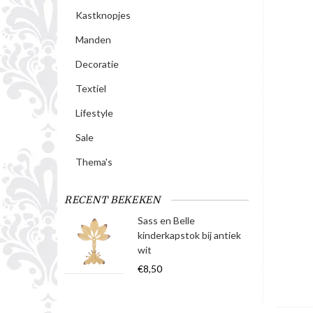
Kastknopjes
Manden
Decoratie
Textiel
Lifestyle
Sale
Thema's
RECENT BEKEKEN
Sass en Belle
kinderkapstok bij antiek
wit
€8,50