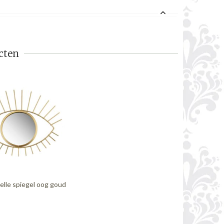
cten
elle spiegel oog goud