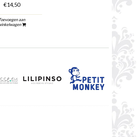
€14,50
Toevoegen aan
winkelwagen