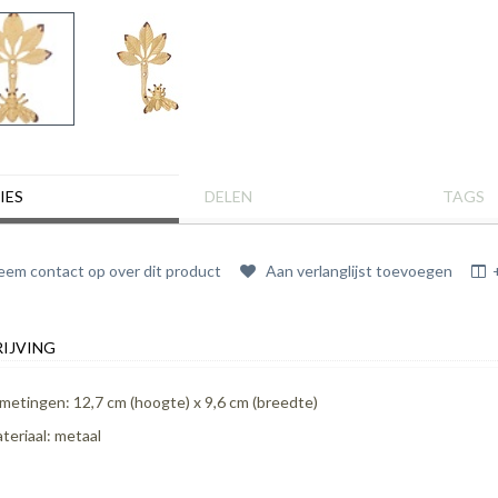
IES
DELEN
TAGS
em contact op over dit product
Aan verlanglijst toevoegen
IJVING
metingen: 12,7 cm (hoogte) x 9,6 cm (breedte)
teriaal: metaal