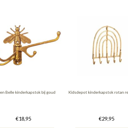
en Belle kinderkapstok bij goud
Kidsdepot kinderkapstok rotan 
€18,95
€29,95