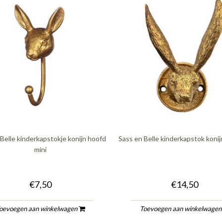
Belle kinderkapstokje konijn hoofd
Sass en Belle kinderkapstok koni
mini
€7,50
€14,50
oevoegen aan winkelwagen
Toevoegen aan winkelwage