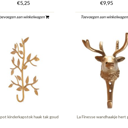
€5,25
€9,95
oevoegen aan winkelwagen
Toevoegen aan winkelwage
pot kinderkapstok haak tak goud
La Finesse wandhaakje hert