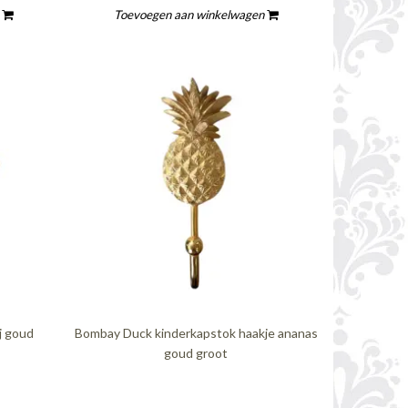
n
Toevoegen aan winkelwagen
j goud
Bombay Duck kinderkapstok haakje ananas
goud groot