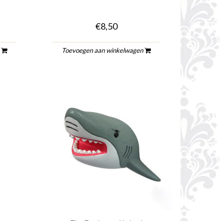
€8,50
n
Toevoegen aan winkelwagen