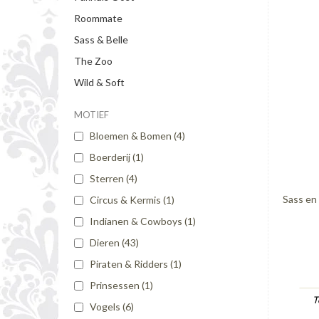
Roommate
Sass & Belle
The Zoo
Wild & Soft
MOTIEF
Bloemen & Bomen
(4)
Boerderij
(1)
Sterren
(4)
Sass en 
Circus & Kermis
(1)
Indianen & Cowboys
(1)
Dieren
(43)
Piraten & Ridders
(1)
Prinsessen
(1)
T
Vogels
(6)