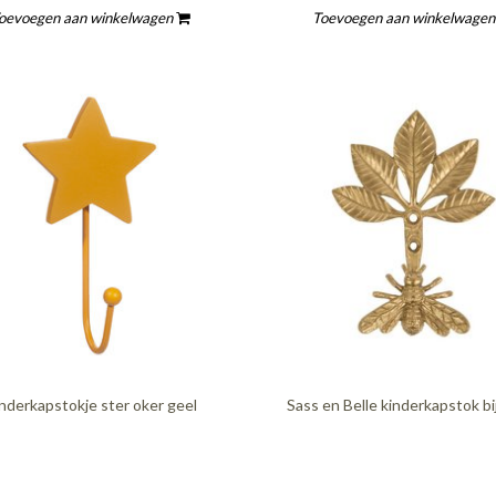
oevoegen aan winkelwagen
Toevoegen aan winkelwage
nderkapstokje ster oker geel
Sass en Belle kinderkapstok bi