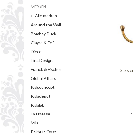
MERKEN
Alle merken
Around the Wall
Bombay Duck
Clayre & Eef
Djeco
Eina Design
Franck & Fischer
Sass e
Global Affairs
Kidsconcept
Kidsdepot
Kidslab
T
La Finesse
Mila
Pakhuis Oost