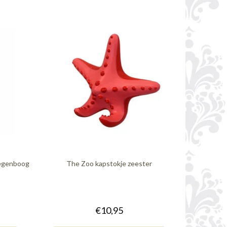
regenboog
The Zoo kapstokje zeester
€10,95