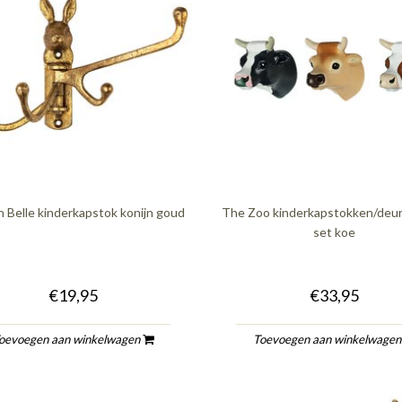
n Belle kinderkapstok konijn goud
The Zoo kinderkapstokken/deu
set koe
€19,95
€33,95
oevoegen aan winkelwagen
Toevoegen aan winkelwage