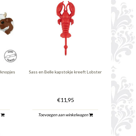
rknopjes
Sass en Belle kapstokje kreeft Lobster
€11,95
n
Toevoegen aan winkelwagen