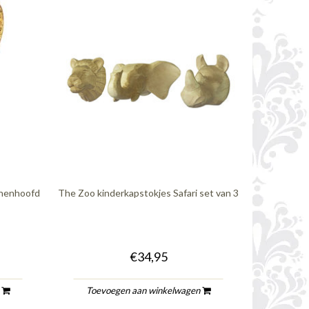
jnenhoofd
The Zoo kinderkapstokjes Safari set van 3
€34,95
n
Toevoegen aan winkelwagen