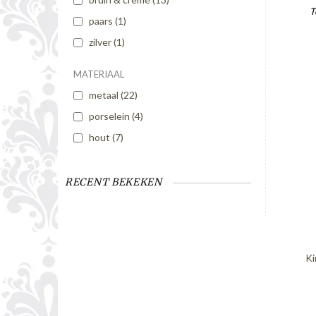
T
paars
(1)
zilver
(1)
MATERIAAL
metaal
(22)
porselein
(4)
hout
(7)
RECENT BEKEKEN
Ki