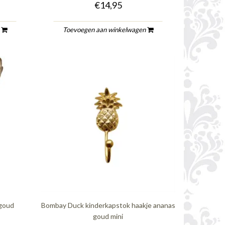
€14,95
n
Toevoegen aan winkelwagen
 goud
Bombay Duck kinderkapstok haakje ananas
goud mini