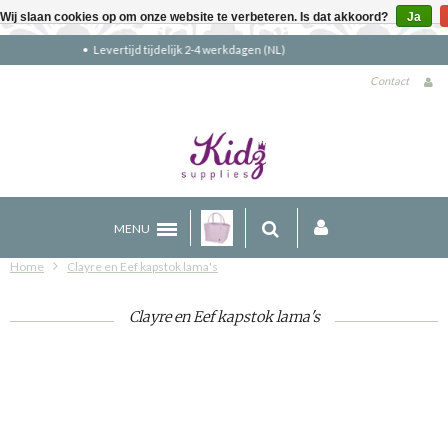
Wij slaan cookies op om onze website te verbeteren. Is dat akkoord?
Ja
Gratis verzending boven €90 (NL)
Contact
MENU
Home
Clayre en Eef kapstok lama's
Clayre en Eef kapstok lama's