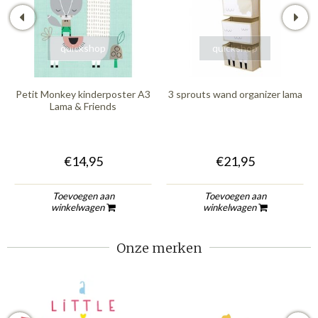
quickshop
quickshop
Petit Monkey kinderposter A3
3 sprouts wand organizer lama
Lama & Friends
€14,95
€21,95
Toevoegen aan
Toevoegen aan
winkelwagen
winkelwagen
Onze merken