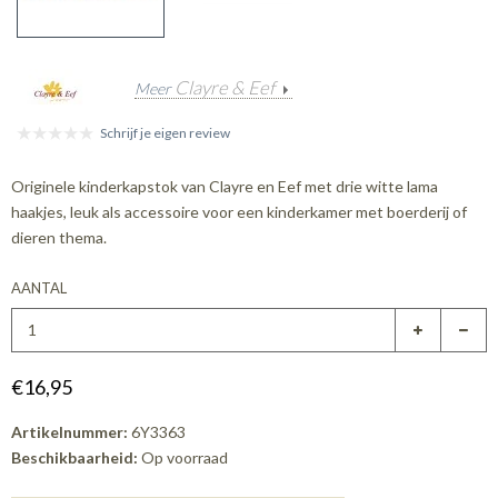
Clayre & Eef
Meer
Schrijf je eigen review
Originele kinderkapstok van Clayre en Eef met drie witte lama
haakjes, leuk als accessoire voor een kinderkamer met boerderij of
dieren thema.
AANTAL
€16,95
Artikelnummer:
6Y3363
Beschikbaarheid:
Op voorraad