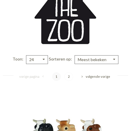
Toon
Sorteren op
24
Meest bekeken
vorige pagina
1
2
volgende vorige