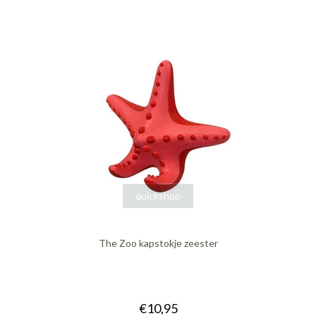
quickshop
The Zoo kapstokje zeester
€10,95