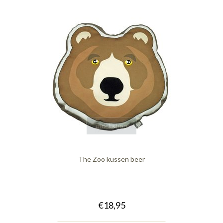
quickshop
The Zoo kussen beer
€18,95