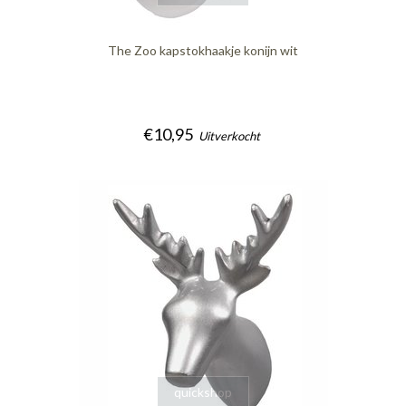
The Zoo kapstokhaakje konijn wit
€10,95
Uitverkocht
quickshop