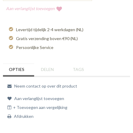
Aan verlanglijst toevoegen
Levertijd tijdelijk 2-4 werkdagen (NL)
Gratis verzending boven €90 (NL)
Persoonlijke Service
OPTIES
DELEN
TAGS
Neem contact op over dit product
Aan verlanglijst toevoegen
+ Toevoegen aan vergelijking
Afdrukken