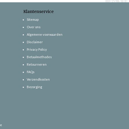
Klantenservice
Sitemap
Over ons
Algemene voorwaarden
Disclaimer
Privacy Policy
Betaalmethodes
Retourneren
FAQs
Verzendkosten
Bezorging
ce