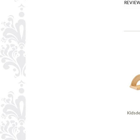
REVIE
Kidsde