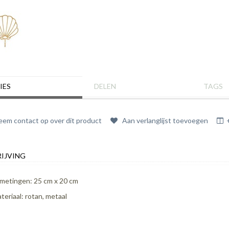
IES
DELEN
TAGS
em contact op over dit product
Aan verlanglijst toevoegen
IJVING
metingen: 25 cm x 20 cm
teriaal: rotan, metaal