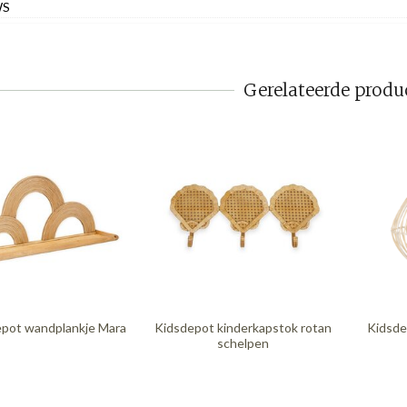
WS
Gerelateerde produ
pot wandplankje Mara
Kidsdepot kinderkapstok rotan
Kidsde
schelpen