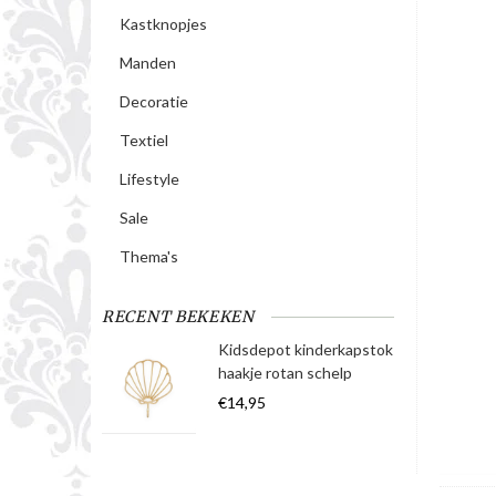
Kastknopjes
Manden
Decoratie
Textiel
Lifestyle
Sale
Thema's
RECENT BEKEKEN
Kidsdepot kinderkapstok
haakje rotan schelp
€14,95