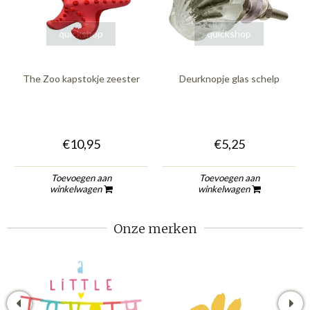
quickshop
quickshop
The Zoo kapstokje zeester
Deurknopje glas schelp
€10,95
€5,25
Toevoegen aan
Toevoegen aan
winkelwagen
winkelwagen
Onze merken