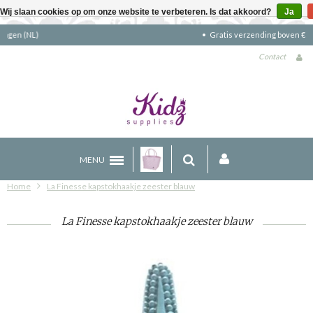
Wij slaan cookies op om onze website te verbeteren. Is dat akkoord?
Ja
Gratis verzending boven €90 (NL)
Contact
MENU
Home
La Finesse kapstokhaakje zeester blauw
La Finesse kapstokhaakje zeester blauw