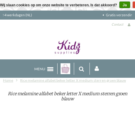
Wij slaan cookies op om onze website te verbeteren. Is dat akkoord?
Ja
Gratis verzending boven €90 (NL)
Contact
MENU
Home
Rice melamine alfabet beker letter X medium sterren groen blauw
Rice melamine alfabet beker letter X medium sterren groen
blauw