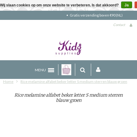
Wij slaan cookies op om onze website te verbeteren. Is dat akkoord?
Ja
Gratis verzending boven €90 (NL)
Contact
MENU
Home
Rice melamine alfabet beker letter S medium sterren blauw groen
Rice melamine alfabet beker letter S medium sterren
blauw groen