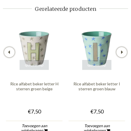
Gerelateerde producten
quickshop
quickshop
Rice alfabet beker letter H
Rice alfabet beker letter I
sterren groen beige
sterren groen blauw
€7,50
€7,50
Toevoegen aan
Toevoegen aan
winkelwagen
winkelwagen