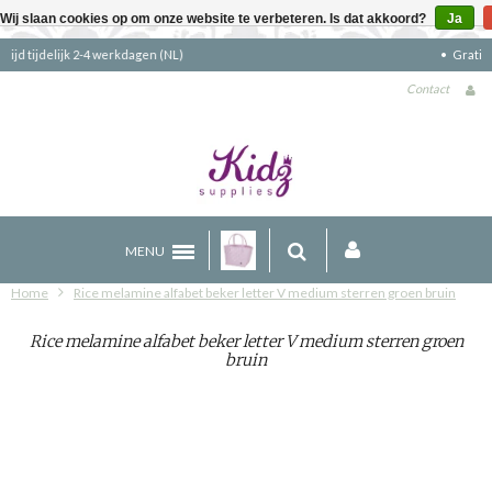
Wij slaan cookies op om onze website te verbeteren. Is dat akkoord?
Ja
Gratis verzending boven €90 (NL)
Contact
MENU
Home
Rice melamine alfabet beker letter V medium sterren groen bruin
Rice melamine alfabet beker letter V medium sterren groen
bruin