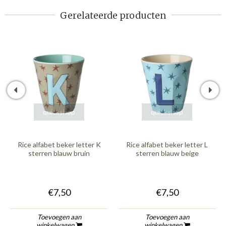
Gerelateerde producten
quickshop
quickshop
Rice alfabet beker letter K
Rice alfabet beker letter L
sterren blauw bruin
sterren blauw beige
€7,50
€7,50
Toevoegen aan
Toevoegen aan
winkelwagen
winkelwagen