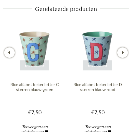
Gerelateerde producten
quickshop
quickshop
Rice alfabet beker letter C
Rice alfabet beker letter D
sterren blauw groen
sterren blauw rood
€7,50
€7,50
Toevoegen aan
Toevoegen aan
winkelwagen
winkelwagen