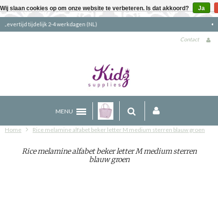
Wij slaan cookies op om onze website te verbeteren. Is dat akkoord?
Ja
Gratis verzending boven €90 (NL)
Contact
MENU
Home
Rice melamine alfabet beker letter M medium sterren blauw groen
Rice melamine alfabet beker letter M medium sterren
blauw groen