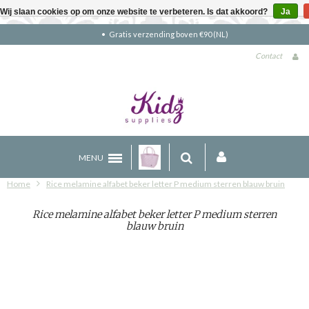
Wij slaan cookies op om onze website te verbeteren. Is dat akkoord?
Ja
Gratis verzending boven €90 (NL)
Contact
MENU
Home
Rice melamine alfabet beker letter P medium sterren blauw bruin
Rice melamine alfabet beker letter P medium sterren
blauw bruin