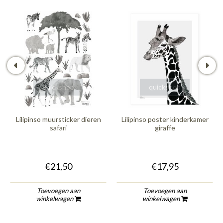
quickshop
quickshop
Lilipinso muursticker dieren
Lilipinso poster kinderkamer
safari
giraffe
€21,50
€17,95
Toevoegen aan
Toevoegen aan
winkelwagen
winkelwagen