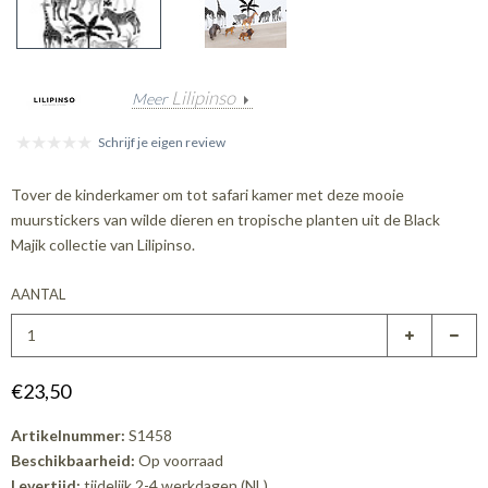
Lilipinso
Meer
Schrijf je eigen review
Tover de kinderkamer om tot safari kamer met deze mooie
muurstickers van wilde dieren en tropische planten uit de Black
Majik collectie van Lilipinso.
AANTAL
€23,50
Artikelnummer:
S1458
Beschikbaarheid:
Op voorraad
Levertijd:
tijdelijk 2-4 werkdagen (NL)