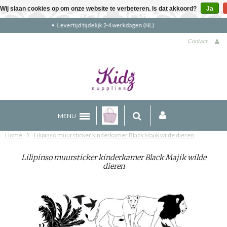
Wij slaan cookies op om onze website te verbeteren. Is dat akkoord?
Ja
Gratis verzending boven €90 (NL)
Contact
MENU
Home
Lilipinso muursticker kinderkamer Black Majik wilde dieren
Lilipinso muursticker kinderkamer Black Majik wilde
dieren