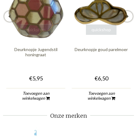
quickshop
quickshop
Deurknopje Jugendstil
Deurknopje goud parelmoer
honingraat
€5,95
€6,50
Toevoegen aan
Toevoegen aan
winkelwagen
winkelwagen
Onze merken