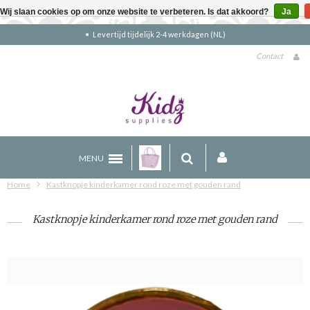
Wij slaan cookies op om onze website te verbeteren. Is dat akkoord?
Ja
Gratis verzending boven €90 (NL)
Contact
MENU
Home
Kastknopje kinderkamer rond roze met gouden rand
Kastknopje kinderkamer rond roze met gouden rand