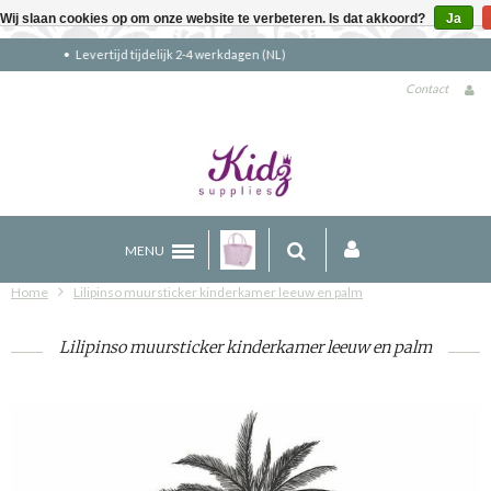
Wij slaan cookies op om onze website te verbeteren. Is dat akkoord?
Ja
Gratis verzending boven €90 (NL)
Contact
MENU
Home
Lilipinso muursticker kinderkamer leeuw en palm
Lilipinso muursticker kinderkamer leeuw en palm