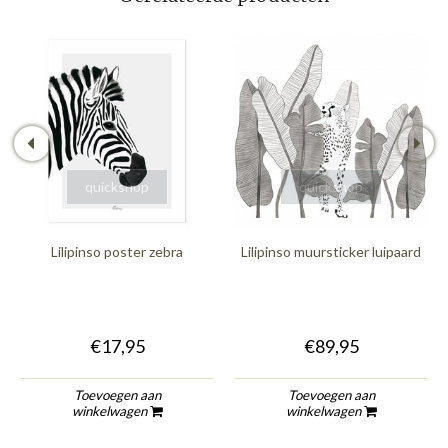
quickshop
quickshop
Lilipinso poster zebra
Lilipinso muursticker luipaard
€17,95
€89,95
Toevoegen aan
Toevoegen aan
winkelwagen
winkelwagen