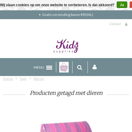
Wij slaan cookies op om onze website te verbeteren. Is dat akkoord?
Ja
Gratis verzending boven €90 (NL)
Contact
MENU
Home
Tags
dieren
Producten getagd met dieren