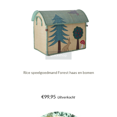
quickshop
Rice speelgoedmand Forest haas en bomen
€99,95
Uitverkocht