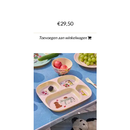
€29,50
Toevoegen aan winkelwagen
quickshop