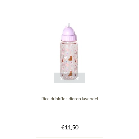
quickshop
Rice drinkfles dieren lavendel
€11,50