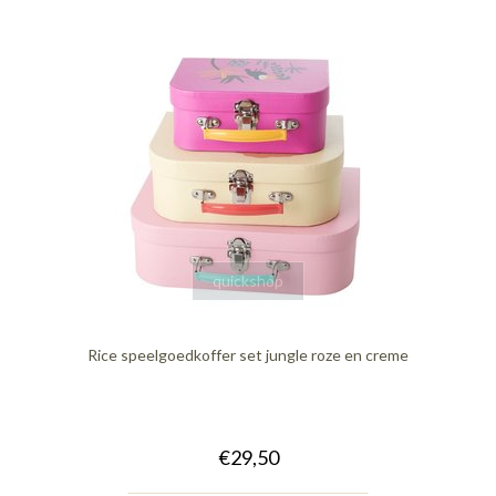
quickshop
Rice speelgoedkoffer set jungle roze en creme
€29,50