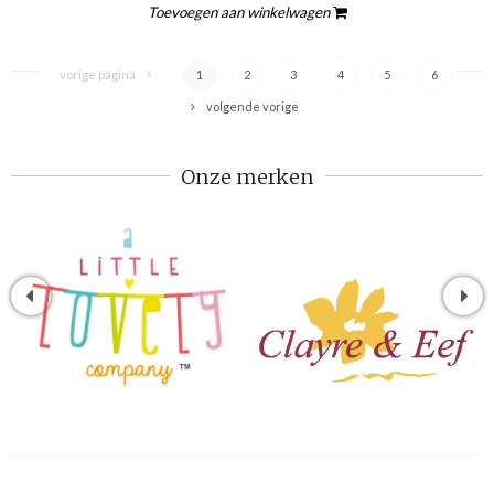
Toevoegen aan winkelwagen
vorige pagina
1
2
3
4
5
6
volgende vorige
Onze merken