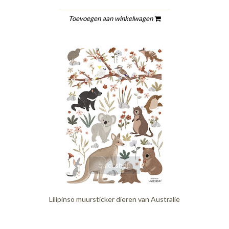
Toevoegen aan winkelwagen
quickshop
Lilipinso muursticker dieren van Australië