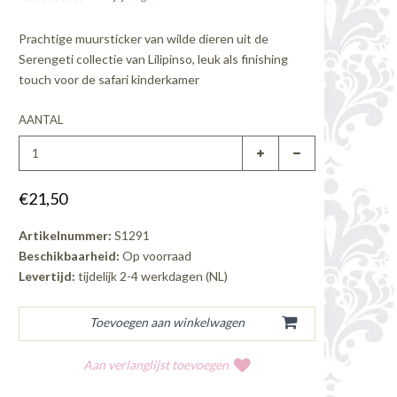
Prachtige muursticker van wilde dieren uit de
Serengeti collectie van Lilipinso, leuk als finishing
touch voor de safari kinderkamer
AANTAL
€21,50
Artikelnummer:
S1291
Beschikbaarheid:
Op voorraad
Levertijd:
tijdelijk 2-4 werkdagen (NL)
Aan verlanglijst toevoegen