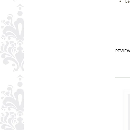
Le
REVIE