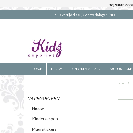
Wij slaan coo
Levertijd tijdelijk 2-4 werkdagen (NL)
HOME
NIEUW
KINDERLAMPEN
MUURSTICKE
Home
CATEGORIEËN
Nieuw
Kinderlampen
Muurstickers