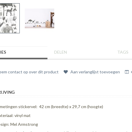
IES
DELEN
TAGS
em contact op over dit product
Aan verlanglijst toevoegen
IJVING
metingen stickervel: 42 cm (breedte) x 29,7 cm (hoogte)
teriaal: vinyl mat
sign: Mel Armstrong