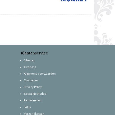
Klantenservice
Sitemap
Over ons
Algemene voorwaarden
Disclaimer
Privacy Policy
Betaalmethodes
Retourneren
FAQs
Verzendkosten