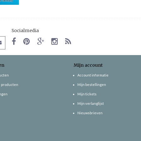
Socialmedia
en
Mijn account
ducten
Account informatie
 producten
Mijn bestellingen
ngen
Mijn tickets
Mijn verlanglijst
Nieuwsbrieven