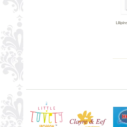
Lilipi