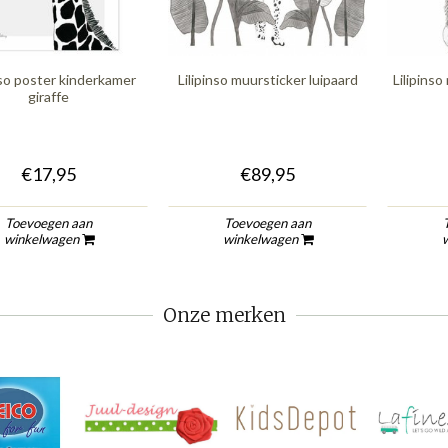
nso poster kinderkamer
Lilipinso muursticker luipaard
Lilipins
giraffe
€17,95
€89,95
Toevoegen aan
Toevoegen aan
winkelwagen
winkelwagen
Onze merken