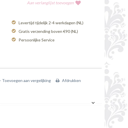
Aan verlanglijst toevoegen
Levertijd tijdelijk 2-4 werkdagen (NL)
Gratis verzending boven €90 (NL)
Persoonlijke Service
+ Toevoegen aan vergelijking
Afdrukken