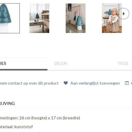
IES
DELEN
TAGS
em contact op over dit product
Aan verlanglijst toevoegen
IJVING
metingen: 26 cm (hoogte) x 17 cm (breedte)
teriaal: kunststof