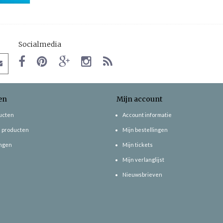
Socialmedia
en
Mijn account
ducten
Account informatie
 producten
Mijn bestellingen
ngen
Mijn tickets
Mijn verlanglijst
Nieuwsbrieven