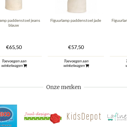
lamp paddenstoel jeans
Figuurlamp paddenstoel jade
Figuurl
blauw
€65,50
€57,50
Toevoegen aan
Toevoegen aan
winkelwagen
winkelwagen
Onze merken