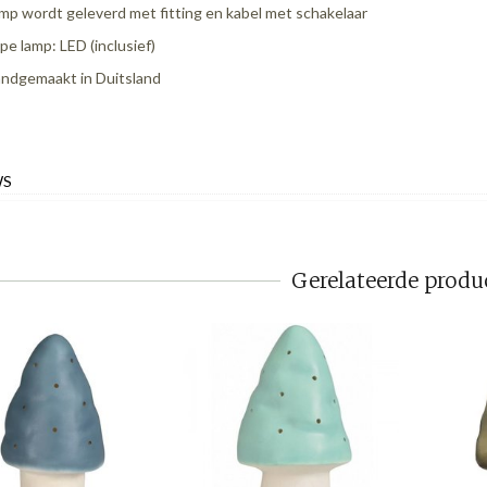
mp wordt geleverd met fitting en kabel met schakelaar
pe lamp: LED (inclusief)
ndgemaakt in Duitsland
WS
Gerelateerde produ