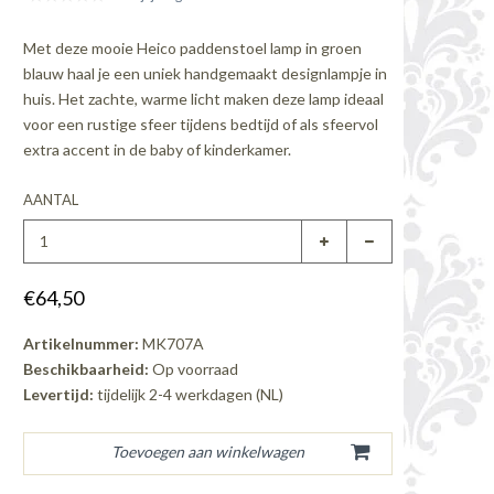
Met deze mooie Heico paddenstoel lamp in groen
blauw haal je een uniek handgemaakt designlampje in
huis. Het zachte, warme licht maken deze lamp ideaal
voor een rustige sfeer tijdens bedtijd of als sfeervol
extra accent in de baby of kinderkamer.
AANTAL
€64,50
Artikelnummer:
MK707A
Beschikbaarheid:
Op voorraad
Levertijd:
tijdelijk 2-4 werkdagen (NL)