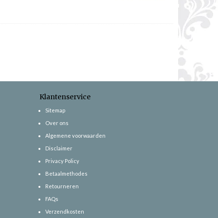
Klantenservice
Sitemap
Over ons
Algemene voorwaarden
Disclaimer
Privacy Policy
Betaalmethodes
Retourneren
FAQs
Verzendkosten