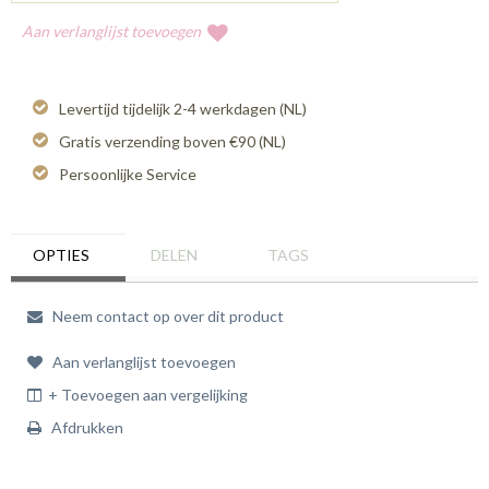
Aan verlanglijst toevoegen
Levertijd tijdelijk 2-4 werkdagen (NL)
Gratis verzending boven €90 (NL)
Persoonlijke Service
OPTIES
DELEN
TAGS
Neem contact op over dit product
Aan verlanglijst toevoegen
+ Toevoegen aan vergelijking
Afdrukken