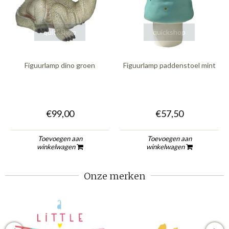
quickshop
quickshop
Figuurlamp dino groen
Figuurlamp paddenstoel mint
€99,00
€57,50
Toevoegen aan
Toevoegen aan
winkelwagen
winkelwagen
Onze merken