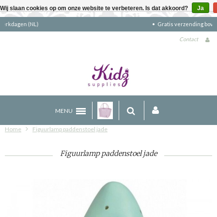
Wij slaan cookies op om onze website te verbeteren. Is dat akkoord?
Ja
Gratis verzending boven €90 (NL)
Contact
MENU
Home
Figuurlamp paddenstoel jade
Figuurlamp paddenstoel jade