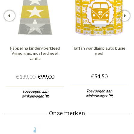
quickshop
quickshop
Pappelina kindervloerkleed
Taftan wandlamp auto busje
Viggo grijs, mosterd geel,
geel
vanilla
€54,50
€139,00
€99,00
Toevoegen aan
Toevoegen aan
winkelwagen
winkelwagen
Onze merken