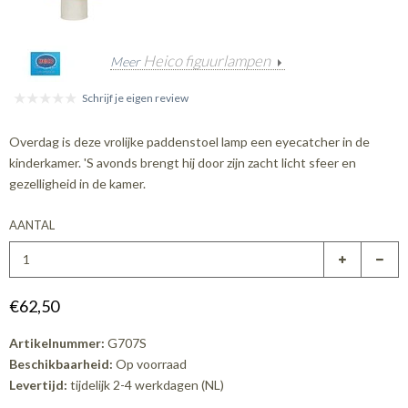
Heico figuurlampen
Meer
Schrijf je eigen review
Overdag is deze vrolijke paddenstoel lamp een eyecatcher in de
kinderkamer. 'S avonds brengt hij door zijn zacht licht sfeer en
gezelligheid in de kamer.
AANTAL
€62,50
Artikelnummer:
G707S
Beschikbaarheid:
Op voorraad
Levertijd:
tijdelijk 2-4 werkdagen (NL)