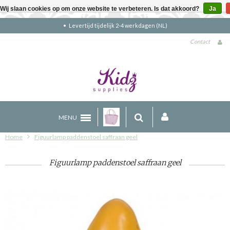
Wij slaan cookies op om onze website te verbeteren. Is dat akkoord?
Ja
Gratis verzending boven €90 (NL)
Contact
MENU
Home
Figuurlamp paddenstoel saffraan geel
Figuurlamp paddenstoel saffraan geel