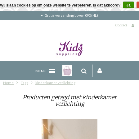
Wij slaan cookies op om onze website te verbeteren. Is dat akkoord?
Ja
Gratis verzending boven €90 (NL)
Contact
MENU
Home
Tags
kinderkamer verlichting
Producten getagd met kinderkamer
verlichting