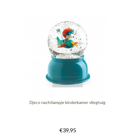
quickshop
Djeco nachtlampje kinderkamer vliegtuig
€39,95