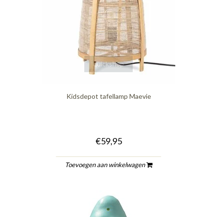
quickshop
Kidsdepot tafellamp Maevie
€59,95
Toevoegen aan winkelwagen