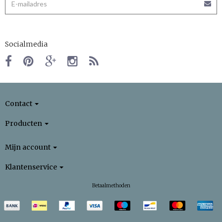
Socialmedia
Contact
Producten
Mijn account
Klantenservice
Betaalmethoden