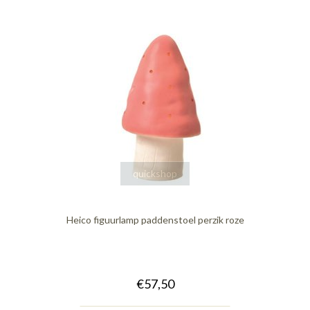
quickshop
Heico figuurlamp paddenstoel perzik roze
€57,50