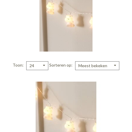
Toon
Sorteren op
24
Meest bekeken