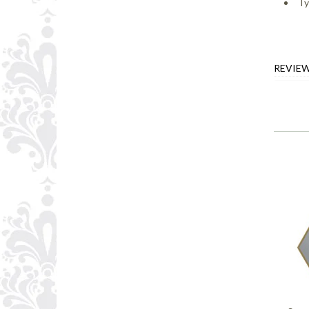
Ty
REVIE