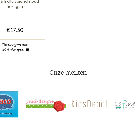
 & Belle spiegel goud
hexagon
€17,50
Toevoegen aan
winkelwagen
Onze merken