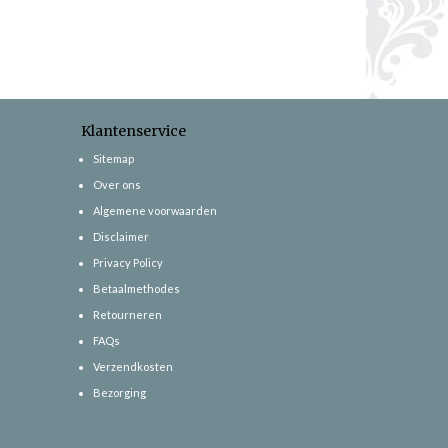
Klantenservice
Sitemap
Over ons
Algemene voorwaarden
Disclaimer
Privacy Policy
Betaalmethodes
Retourneren
FAQs
Verzendkosten
Bezorging