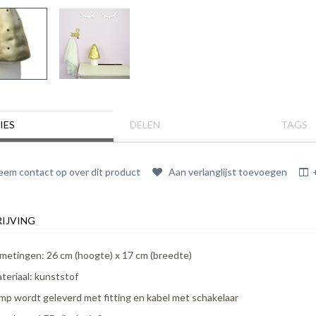
IES
DELEN
TAGS
em contact op over dit product
Aan verlanglijst toevoegen
IJVING
metingen: 26 cm (hoogte) x 17 cm (breedte)
teriaal: kunststof
mp wordt geleverd met fitting en kabel met schakelaar