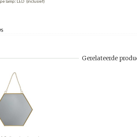
pe lamp: LED (inclusief)
WS
Gerelateerde produ