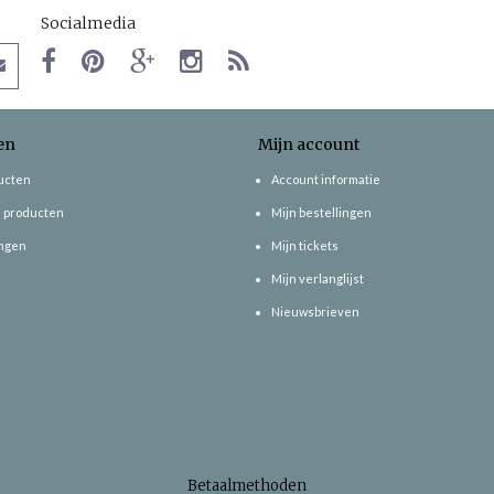
Socialmedia
en
Mijn account
ducten
Account informatie
 producten
Mijn bestellingen
ngen
Mijn tickets
Mijn verlanglijst
Nieuwsbrieven
Betaalmethoden