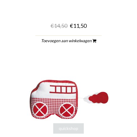
€14,50
€11,50
Toevoegen aan winkelwagen
quickshop