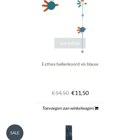
quickshop
Esthex bellenkoord vis blauw
€14,50
€11,50
Toevoegen aan winkelwagen
SALE