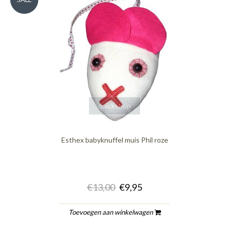
quickshop
Esthex babyknuffel muis Phil roze
€13,00
€9,95
Toevoegen aan winkelwagen