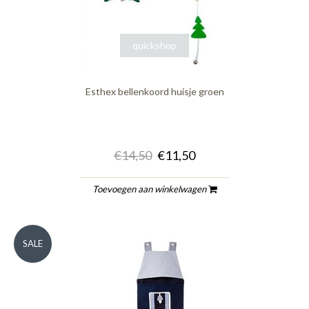
quickshop
Esthex bellenkoord huisje groen
€14,50
€11,50
Toevoegen aan winkelwagen
SALE