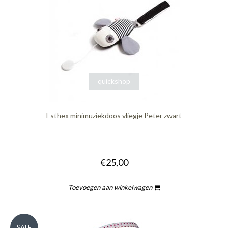
quickshop
Esthex minimuziekdoos vliegje Peter zwart
€25,00
Toevoegen aan winkelwagen
SALE