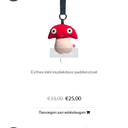
quickshop
Esthex mini muziekdoos paddenstoel
€31,00
€25,00
Toevoegen aan winkelwagen