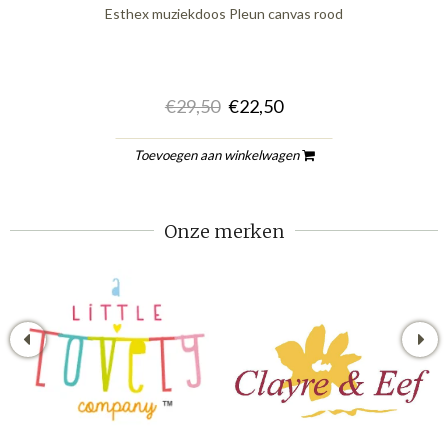
Esthex muziekdoos Pleun canvas rood
€29,50
€22,50
Toevoegen aan winkelwagen
Onze merken