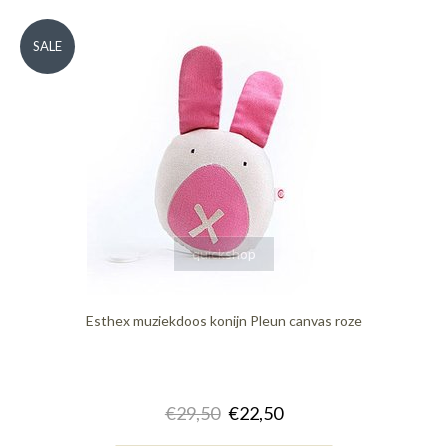
SALE
quickshop
Esthex muziekdoos konijn Pleun canvas roze
€29,50
€22,50