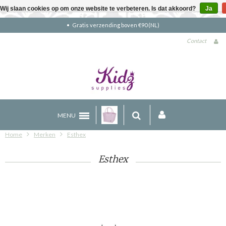
Wij slaan cookies op om onze website te verbeteren. Is dat akkoord?
Ja
Gratis verzending boven €90 (NL)
Contact
MENU
Home
Merken
Esthex
Esthex