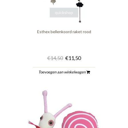
quickshop
Esthex bellenkoord raket rood
€14,50
€11,50
Toevoegen aan winkelwagen