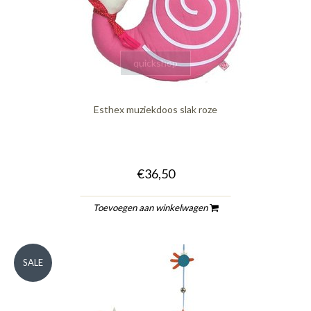
quickshop
Esthex muziekdoos slak roze
€36,50
Toevoegen aan winkelwagen
SALE