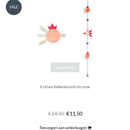
SALE
quickshop
Esthex bellenkoord vis roze
€14,50
€11,50
Toevoegen aan winkelwagen