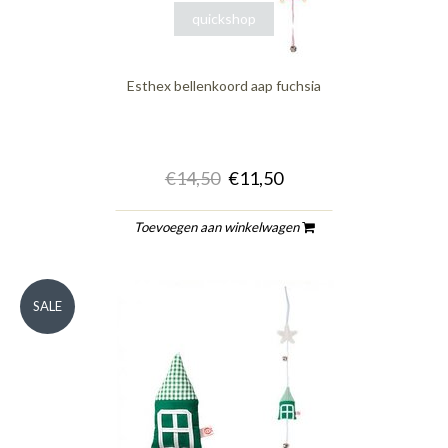
quickshop
Esthex bellenkoord aap fuchsia
€14,50
€11,50
Toevoegen aan winkelwagen
SALE