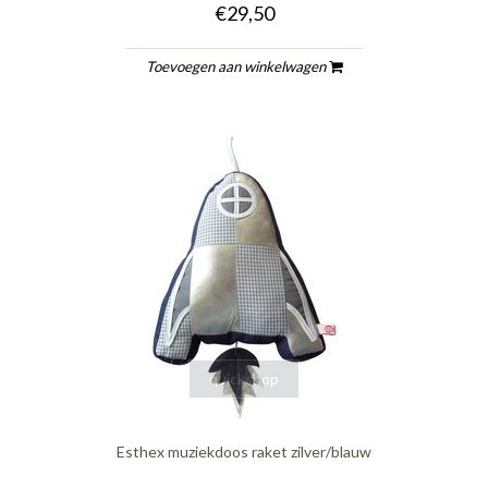
€29,50
Toevoegen aan winkelwagen
quickshop
Esthex muziekdoos raket zilver/blauw