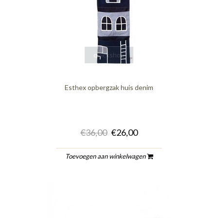
quickshop
Esthex opbergzak huis denim
€36,00
€26,00
Toevoegen aan winkelwagen