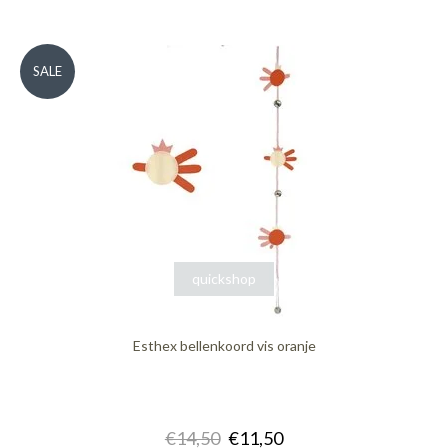
SALE
quickshop
Esthex bellenkoord vis oranje
€14,50
€11,50