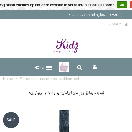
Wij slaan cookies op om onze website te verbeteren. Is dat akkoord?
Ja
Gratis verzending boven €90 (NL)
Contact
MENU
Home
Esthex mini muziekdoos paddenstoel
Esthex mini muziekdoos paddenstoel
SALE