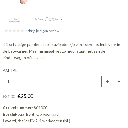
Esthex
Meer
Schrijf je eigen review
Dit schattige paddenstoel muziekdoosje van Esthex is leuk voor in
de babykamer. Maar minimaal net zo mooi staat het aan de
kinderwagen of maxi cosi.
AANTAL
€25,00
€31,00
Artikelnummer:
804000
Beschikbaarheid:
Op voorraad
Levertijd:
tijdelijk 2-4 werkdagen (NL)