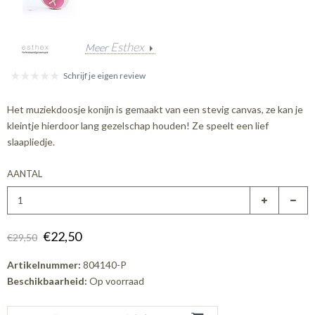
Esthex
Meer
Schrijf je eigen review
Het muziekdoosje konijn is gemaakt van een stevig canvas, ze kan je
kleintje hierdoor lang gezelschap houden! Ze speelt een lief
slaapliedje.
AANTAL
€22,50
€29,50
Artikelnummer:
804140-P
Beschikbaarheid:
Op voorraad