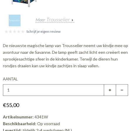
Trousselier
Meer
Schrijf je eigen review
De nieuwste magische lamp van Trousselier neemt uw kindje mee op
avontuur naar de Savanne. De lamp geeft zacht licht een creëert een
sprookjesachtige sfeer in de kinderkamer. Terwijl de dieren hun
rondjes draaien kan uw kindje zachtjes in slaap vallen.
AANTAL
€55,00
Artikelnummer:
4341W
Beschikbaarheid:
Op voorraad
Levertijd:
tijdelijk 2-4 werkdagen (NL)