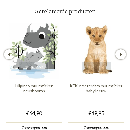
Gerelateerde producten
quickshop
quickshop
Lilipinso muursticker
KEK Amsterdam muursticker
neushoorns
baby leeuw
€64,90
€19,95
Toevoegen aan
Toevoegen aan