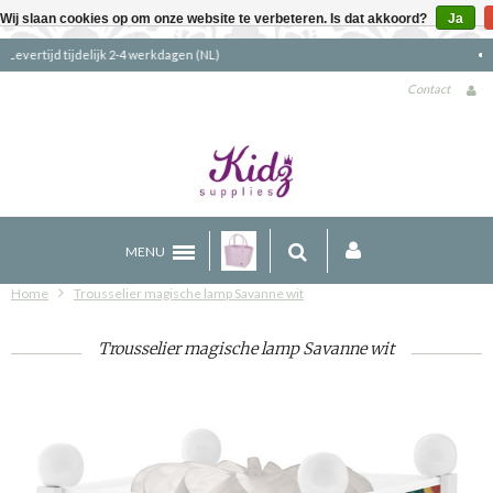
Wij slaan cookies op om onze website te verbeteren. Is dat akkoord?
Ja
Gratis verzending boven €90 (NL)
Contact
MENU
Home
Trousselier magische lamp Savanne wit
Trousselier magische lamp Savanne wit