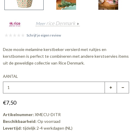
rice Denmark
Meer
Schrijf je eigen review
Deze mooie melamine kerstbeker versierd met ruitjes en
kerstbomen is perfect te combineren met andere kerstservies items
uit de geweldige collectie van Rice Denmark.
AANTAL
€7,50
Artikelnummer:
XMECU-DITR
Beschikbaarheid:
Op voorraad
Levertijd:
tijdelijk 2-4 werkdagen (NL)