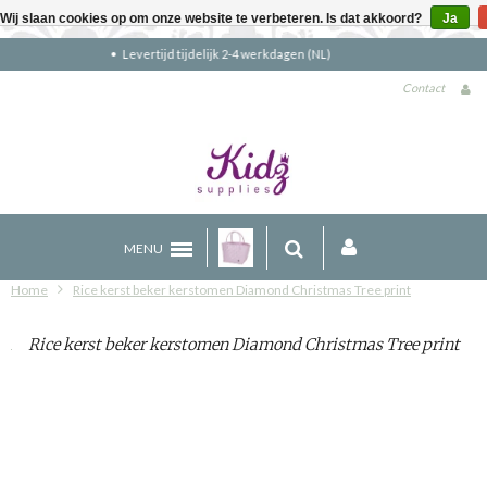
Wij slaan cookies op om onze website te verbeteren. Is dat akkoord?
Ja
Gratis verzending boven €90 (NL)
Contact
MENU
Home
Rice kerst beker kerstomen Diamond Christmas Tree print
Rice kerst beker kerstomen Diamond Christmas Tree print