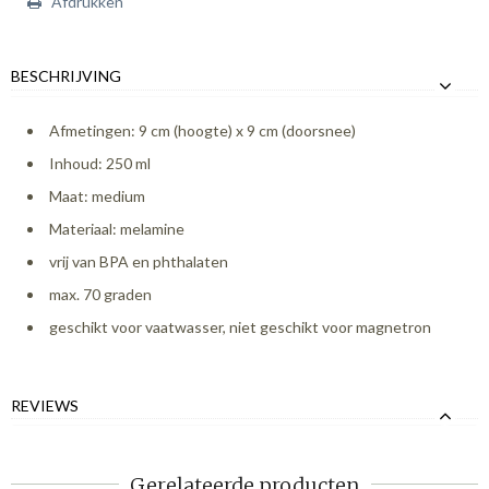
Afdrukken
BESCHRIJVING
Afmetingen: 9 cm (hoogte) x 9 cm (doorsnee)
Inhoud: 250 ml
Maat: medium
Materiaal: melamine
vrij van BPA en phthalaten
max. 70 graden
geschikt voor vaatwasser, niet geschikt voor magnetron
REVIEWS
Gerelateerde producten